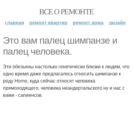
ВСЕ О РЕМОНТЕ
главная
ремонт квартир
ремонт дома
дизайн
Это вам палец шимпанзе и
палец человека.
Эти обезьяны настолько генетически близки к людям, что
одно время даже предлагалось относить шимпанзе к
роду Homo, куда сейчас относят человека
прямоходящего, человека неандертальского ну и нас с
вами - сапиенсов.