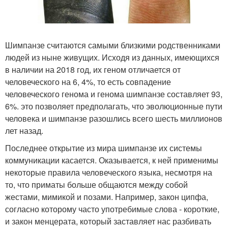
Шимпанзе считаются самыми близкими родственниками
людей из ныне живущих. Исходя из данных, имеющихся
в наличии на 2018 год, их геном отличается от
человеческого на 6, 4%, то есть совпадение
человеческого генома и генома шимпанзе составляет 93,
6%. это позволяет предполагать, что эволюционные пути
человека и шимпанзе разошлись всего шесть миллионов
лет назад.
Последнее открытие из мира шимпанзе их системы
коммуникации касается. Оказывается, к ней применимы
некоторые правила человеческого языка, несмотря на
то, что приматы больше общаются между собой
жестами, мимикой и позами. Например, закон ципфа,
согласно которому часто употребимые слова - короткие,
и закон менцерата, который заставляет нас разбивать