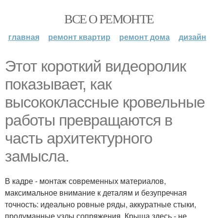
ВСЕ О РЕМОНТЕ
главная
ремонт квартир
ремонт дома
дизайн
Этот короткий видеоролик
показывает, как
высококлассные кровельные
работы превращаются в
часть архитектурного
замысла.
В кадре - монтаж современных материалов,
максимальное внимание к деталям и безупречная
точность: идеально ровные ряды, аккуратные стыки,
продуманные узлы сопряжения. Крыша здесь - не