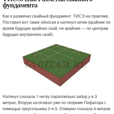
фундамента
Как я размечал свайный фундамент ТИСЭ на практике.
Поставил вот такие обноски и натянул нитки (крайние по
краям будущих крайних свай, не крайние — по центрам
будущих внутренних свай):
Натянул сначала 1 нитку параллельно забор у в 3
метрах. Вторую натягивал уже по теореме Пифагора с
помощью треугольника 3-4-5. Отмерил сначала 4 метров