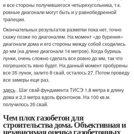
и все стороны получившегося четырехугольника, т.к.
ровные диагонали могут быть и у равнобедренной
трапеции.
Окончательных результатов разметки пока нет, точно
скажу позже по диагоналям. На момент «до бурения»
диагонали дома и его стороны между собой сходились
до мм (на длине диагонали 14 метров). Когда буришь
лунки, очень сложно сделать все ровно до мм, так что
погрешность явно будет. На данный момент пробурены
все 35 лунок, залито 8 свай, осталось 27. Потом проведу
все замеры еще раз.
здесь
. Шаг свай фундамента ТИСЭ 1,8 метра в длину
дома и 2,3 метра вдоль фронтонов. На 100 кв.м.
получилось 35 свай.
Чем плох газобетон для
строительства дома. Объективная и
независимая оценка газобетонных