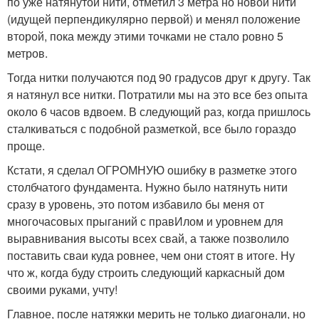
по уже натянутой нити, отметил 3 метра но новой нити
(идущей перпендикулярно первой) и менял положение
второй, пока между этими точками не стало ровно 5
метров.
Тогда нитки получаются под 90 градусов друг к другу. Так
я натянул все нитки. Потратили мы на это все без опыта
около 6 часов вдвоем. В следующий раз, когда пришлось
сталкиваться с подобной разметкой, все было гораздо
проще.
Кстати, я сделал ОГРОМНУЮ ошибку в разметке этого
столбчатого фундамента. Нужно было натянуть нити
сразу в уровень, это потом избавило бы меня от
многочасовых прыганий с правИлом и уровнем для
выравнивания высоты всех свай, а также позволило
поставить сваи куда ровнее, чем они стоят в итоге. Ну
что ж, когда буду строить следующий каркасный дом
своими руками, учту!
Главное, после натяжки мерить не только диагонали, но