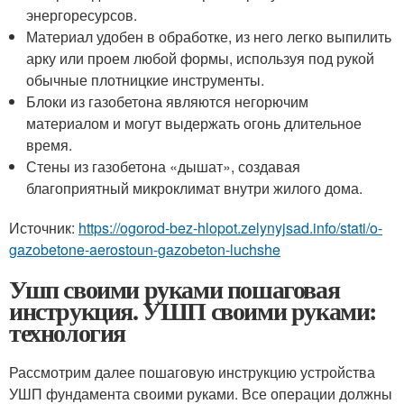
энергоресурсов.
Материал удобен в обработке, из него легко выпилить
арку или проем любой формы, используя под рукой
обычные плотницкие инструменты.
Блоки из газобетона являются негорючим
материалом и могут выдержать огонь длительное
время.
Стены из газобетона «дышат», создавая
благоприятный микроклимат внутри жилого дома.
Источник:
https://ogorod-bez-hlopot.zelynyjsad.info/stati/o-
gazobetone-aerostoun-gazobeton-luchshe
Ушп своими руками пошаговая
инструкция. УШП своими руками:
технология
Рассмотрим далее пошаговую инструкцию устройства
УШП фундамента своими руками. Все операции должны