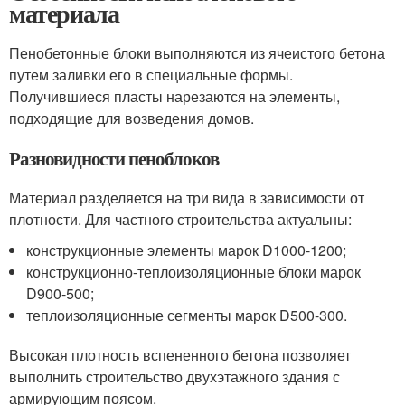
материала
Пенобетонные блоки выполняются из ячеистого бетона
путем заливки его в специальные формы.
Получившиеся пласты нарезаются на элементы,
подходящие для возведения домов.
Разновидности пеноблоков
Материал разделяется на три вида в зависимости от
плотности. Для частного строительства актуальны:
конструкционные элементы марок D1000-1200;
конструкционно-теплоизоляционные блоки марок
D900-500;
теплоизоляционные сегменты марок D500-300.
Высокая плотность вспененного бетона позволяет
выполнить строительство двухэтажного здания с
армирующим поясом.