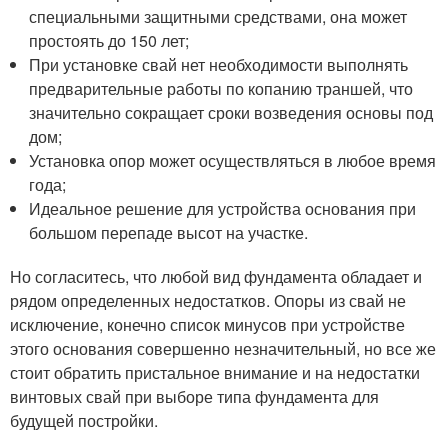
специальными защитными средствами, она может
простоять до 150 лет;
При установке свай нет необходимости выполнять
предварительные работы по копанию траншей, что
значительно сокращает сроки возведения основы под
дом;
Установка опор может осуществляться в любое время
года;
Идеальное решение для устройства основания при
большом перепаде высот на участке.
Но согласитесь, что любой вид фундамента обладает и
рядом определенных недостатков. Опоры из свай не
исключение, конечно список минусов при устройстве
этого основания совершенно незначительный, но все же
стоит обратить пристальное внимание и на недостатки
винтовых свай при выборе типа фундамента для
будущей постройки.