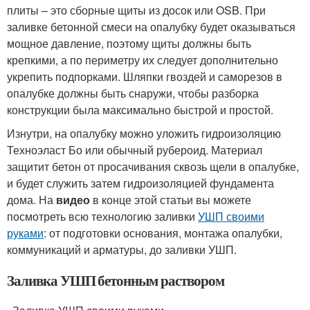
плиты – это сборные щиты из досок или OSB. При
заливке бетонной смеси на опалубку будет оказываться
мощное давление, поэтому щиты должны быть
крепкими, а по периметру их следует дополнительно
укрепить подпорками. Шляпки гвоздей и саморезов в
опалубке должны быть снаружи, чтобы разборка
конструкции была максимально быстрой и простой.
Изнутри, на опалубку можно уложить гидроизоляцию
Техноэласт Бо или обычный рубероид. Материал
защитит бетон от просачивания сквозь щели в опалубке,
и будет служить затем гидроизоляцией фундамента
дома. На
видео
в конце этой статьи вы можете
посмотреть всю технологию заливки
УШП своими
руками
: от подготовки основания, монтажа опалубки,
коммуникаций и арматуры, до заливки УШП.
Заливка УШП бетонным раствором