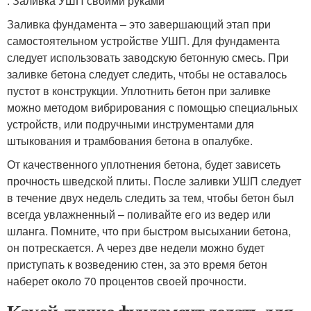
. Заливка УШП своими руками
Заливка фундамента – это завершающий этап при
самостоятельном устройстве УШП. Для фундамента
следует использовать заводскую бетонную смесь. При
заливке бетона следует следить, чтобы не оставалось
пустот в конструкции. Уплотнить бетон при заливке
можно методом вибрирования с помощью специальных
устройств, или подручными инструментами для
штыкования и трамбования бетона в опалубке.
От качественного уплотнения бетона, будет зависеть
прочность шведской плиты. После заливки УШП следует
в течение двух недель следить за тем, чтобы бетон был
всегда увлажненный – поливайте его из ведер или
шланга. Помните, что при быстром высыхании бетона,
он потрескается. А через две недели можно будет
приступать к возведению стен, за это время бетон
наберет около 70 процентов своей прочности.