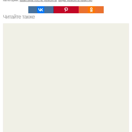
Читайте также
Ремонт квартиры для начинающих. Какой ремонт
предстоит: косметический или капитальный