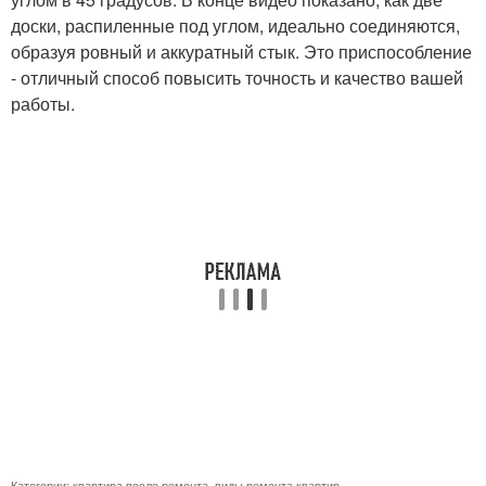
доски, распиленные под углом, идеально соединяются,
образуя ровный и аккуратный стык. Это приспособление
- отличный способ повысить точность и качество вашей
работы.
Категории:
квартира после ремонта
,
виды ремонта квартир