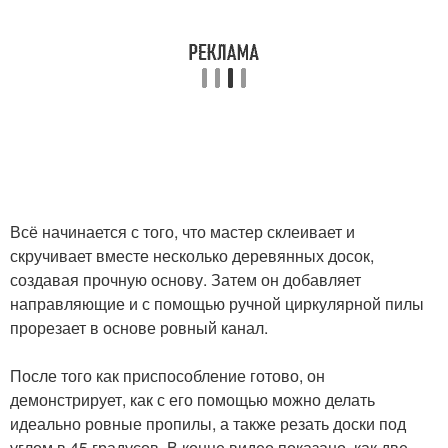
Всё начинается с того, что мастер склеивает и
скручивает вместе несколько деревянных досок,
создавая прочную основу. Затем он добавляет
направляющие и с помощью ручной циркулярной пилы
прорезает в основе ровный канал.
После того как приспособление готово, он
демонстрирует, как с его помощью можно делать
идеально ровные пропилы, а также резать доски под
углом в 45 градусов. В конце видео показано, как две