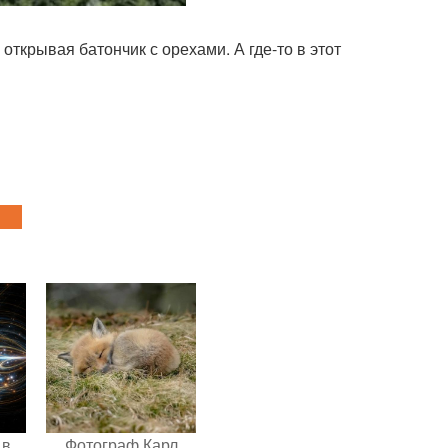
открывая батончик с орехами. А где-то в этот
 в
Фотограф Карл