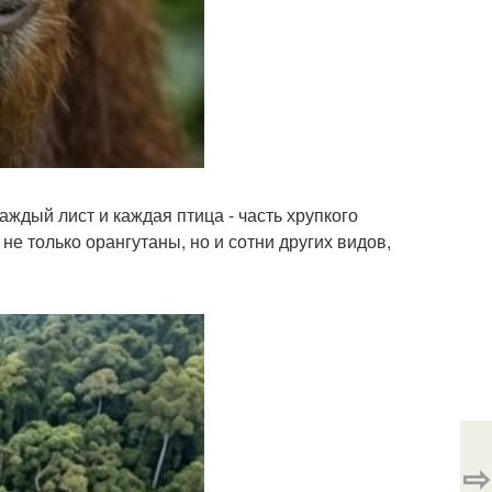
аждый лист и каждая птица - часть хрупкого
е только орангутаны, но и сотни других видов,
⇨