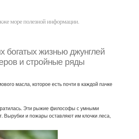
 также море полезной информации.
ых богатых жизнью джунглей
зеров и стройные ряды
ового масла, которое есть почти в каждой пачке
ократилась. Эти рыжие философы с умными
т. Вырубки и пожары оставляют им клочки леса,