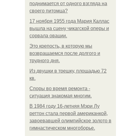
поднимается от одного взгляда на
своего питомца?
17 ноября 1955 года Мария Каллас
вышла на сцену чикагской оперы и
сорвала овации.
Это крепость, в которую мы
возвращаемся после долгого и
трудного дня.
Из двушки в трешку, площадью 72
кв.
Споры во время ремонта -
ситуация знакомая многим.
В 1984 году 16-летняя Мэри Лу
реттон стала первой американкой,
завоевавшей олимпийское золото в
гимнастическом многоборье.