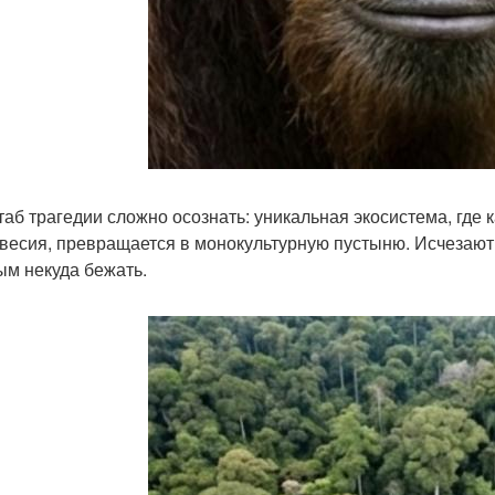
аб трагедии сложно осознать: уникальная экосистема, где к
весия, превращается в монокультурную пустыню. Исчезают н
ым некуда бежать.