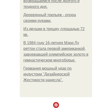
возвращаемся после долгого и
трудного дня.
Деревянный трельяж - опора
своими руками.
Из двушки в трешку, площадью 72
кв.
В 1984 году 16-летняя Мэри Лу
реттон стала первой американкой,
завоевавшей олимпийское золото в
гимнастическом многоборье.
Германия мощный удар по
индустрии "Дизайнерской
Жестокости нанесла".