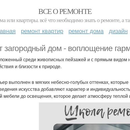
ВСЕ О РЕМОНТЕ
ма или квартиры. всё что необходимо знать о ремонте, а
лавная
ремонт квартир
ремонт дома
дизайн
т загородный дом - воплощение гар
ложенный среди живописных пейзажей и с прямым видом н
йствия и близости к природе.
ьер выполнен в мягких небесно-голубых оттенках, которые 
ведения искусства добавляют характер и индивидуальность
й мебели до освещения, которое делает атмосферу теплой 