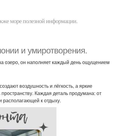
 также море полезной информации.
монии и умиротворения.
а озеро, он наполняет каждый день ощущением
создают воздушность и лёгкость, а яркие
 пространству. Каждая деталь продумана: от
и располагающей к отдыху.