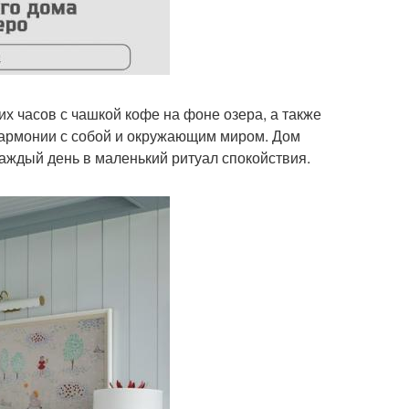
х часов с чашкой кофе на фоне озера, а также
в гармонии с собой и окружающим миром. Дом
аждый день в маленький ритуал спокойствия.