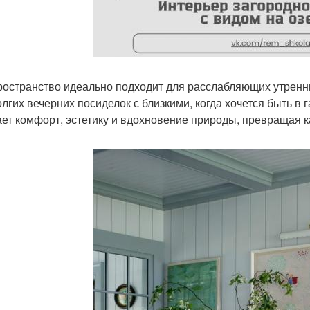
ространство идеально подходит для расслабляющих утренни
олгих вечерних посиделок с близкими, когда хочется быть 
ает комфорт, эстетику и вдохновение природы, превращая к