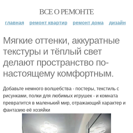
ВСЕ О РЕМОНТЕ
главная
ремонт квартир
ремонт дома
дизайн
Мягкие оттенки, аккуратные
текстуры и тёплый свет
делают пространство по-
настоящему комфортным.
Добавьте немного волшебства - постеры, текстиль с
рисунками, полки для любимых игрушек - и комната
превратится в маленький мир, отражающий характер и
фантазию её хозяйки