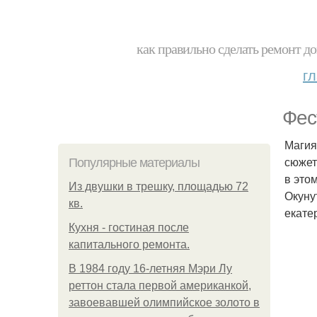
как правильно сделать ремонт до
г
Фес
Магия
сюжет
Популярные материалы
в это
Из двушки в трешку, площадью 72
Окуну
кв.
екате
Кухня - гостиная после
капитального ремонта.
В 1984 году 16-летняя Мэри Лу
реттон стала первой американкой,
завоевавшей олимпийское золото в