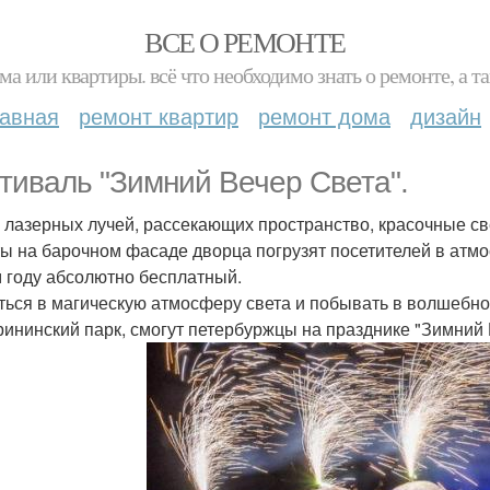
ВСЕ О РЕМОНТЕ
ма или квартиры. всё что необходимо знать о ремонте, а
лавная
ремонт квартир
ремонт дома
дизайн
тиваль "Зимний Вечер Света".
 лазерных лучей, рассекающих пространство, красочные с
ы на барочном фасаде дворца погрузят посетителей в атмос
м году абсолютно бесплатный.
ться в магическую атмосферу света и побывать в волшебно
рининский парк, смогут петербуржцы на празднике "Зимний 