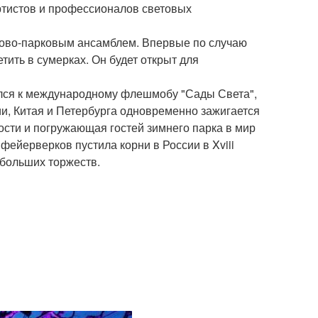
артистов и профессионалов световых
цово-парковым ансамблем. Впервые по случаю
тить в сумерках. Он будет открыт для
нился к международному флешмобу "Сады Света",
ии, Китая и Петербурга одновременно зажигается
сти и погружающая гостей зимнего парка в мир
фейерверков пустила корни в России в Xviii
 больших торжеств.