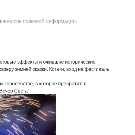
 также море полезной информации.
ветовые эффекты и ожившие исторические
феру зимней сказки. Кстати, вход на фестиваль
м королевстве, в которое превратится
Вечер Света".