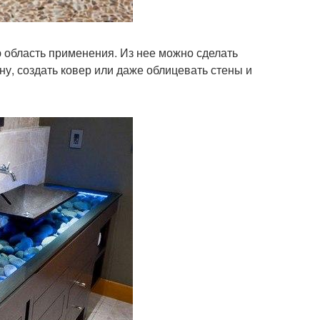
ю область применения. Из нее можно сделать
у, создать ковер или даже облицевать стены и