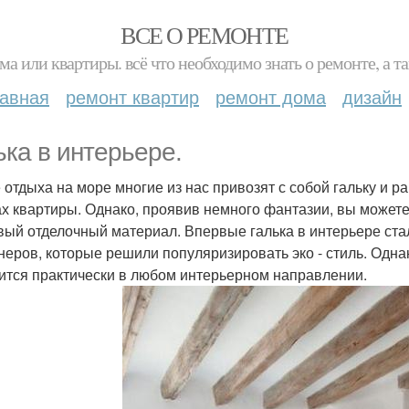
ВСЕ О РЕМОНТЕ
ма или квартиры. всё что необходимо знать о ремонте, а
лавная
ремонт квартир
ремонт дома
дизайн
ька в интерьере.
 отдыха на море многие из нас привозят с собой гальку и р
ах квартиры. Однако, проявив немного фантазии, вы можете
вый отделочный материал. Впервые галька в интерьере ста
неров, которые решили популяризировать эко - стиль. Одн
ится практически в любом интерьерном направлении.