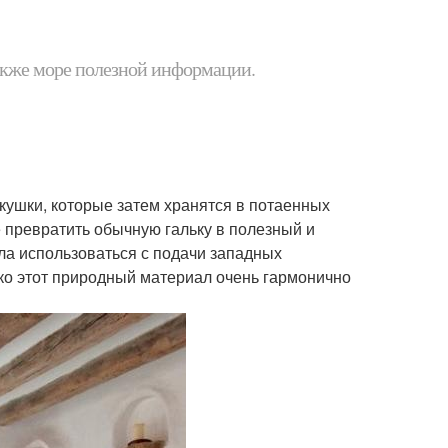
 также море полезной информации.
акушки, которые затем хранятся в потаенных
 превратить обычную гальку в полезный и
ла использоваться с подачи западных
ако этот природный материал очень гармонично