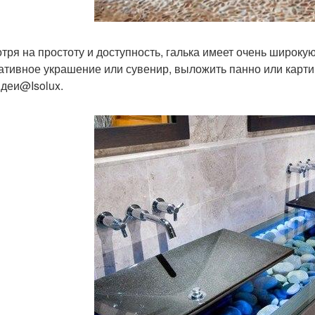
тря на простоту и доступность, галька имеет очень широку
ативное украшение или сувенир, выложить панно или картин
Идеи@Isolux.