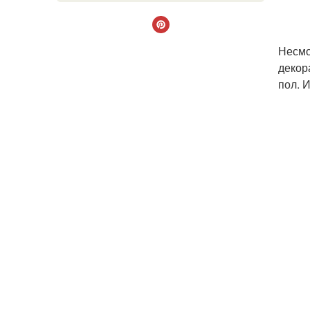
Несмо
декор
пол. 