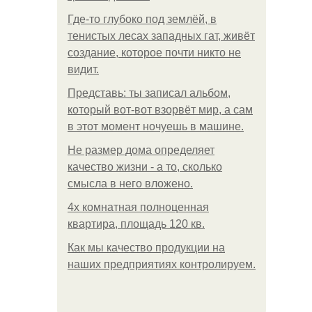
Где-то глубоко под землёй, в
тенистых лесах западных гат, живёт
создание, которое почти никто не
видит.
Представь: ты записал альбом,
который вот-вот взорвёт мир, а сам
в этот момент ночуешь в машине.
Не размер дома определяет
качество жизни - а то, сколько
смысла в него вложено.
4x комнатная полноценная
квартира, площадь 120 кв.
Как мы качество продукции на
наших предприятиях контролируем.