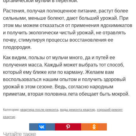
органической мульчи в перегной.
Растения, получая полноценное питание, растут более
сильными, меньше болеют, дают больший урожай. При
этом мы можем отказаться от применения ядохимикатов
и получить экологически чистый урожай, не отравлять
почву, стимулируя процессы восстановления ее
плодородия.
Как видим, пользы от мульчи много, да и путей ее
получения масса. Каждый может выбрать тот способ,
который ему ближе или по карману. Желаем вам
воспользоваться нашим опытом и получить здоровый
урожай в этом сезоне. Ведь, согласно народным
приметам, вторая половина лета обещает быть мокрой.
Категории:
квартира после ремонта
,
виды ремонта квартир
,
хороший ремонт
квартир
Читайте также