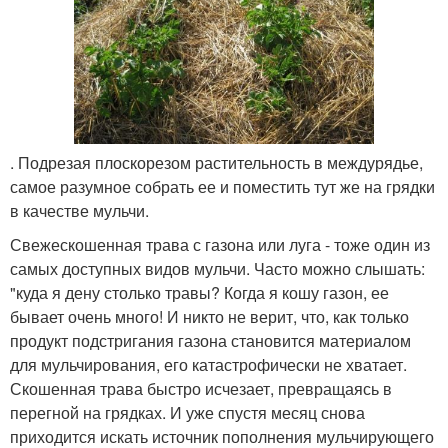
. Подрезая плоскорезом растительность в междурядье,
самое разумное собрать ее и поместить тут же на грядки
в качестве мульчи.
Свежескошенная трава с газона или луга - тоже один из
самых доступных видов мульчи. Часто можно слышать:
"куда я дену столько травы? Когда я кошу газон, ее
бывает очень много! И никто не верит, что, как только
продукт подстригания газона становится материалом
для мульчирования, его катастрофически не хватает.
Скошенная трава быстро исчезает, превращаясь в
перегной на грядках. И уже спустя месяц снова
приходится искать источник пополнения мульчирующего