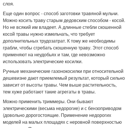
слоя.
Еще один вопрос - способ заготовки травяной мульчи.
Можно косить траву старым дедовским способом - косой.
Но не всякий им владеет. А длинные стебли скошенной
косой травы нужно измельчать, что требует
дополнительных трудозатрат. К тому же необходимы
грабли, чтобы сгребать скошенную траву. Этот способ
применяют на неудобьях и там, где невозможно
использовать электрические косилки.
Ручные механические газонокосилки при относительной
дешевизне дают приемлемый результат, который сильно
зависит от высоты травы. Чем выше растительность,
тем хуже работают такие агрегаты в травы.
Можно применить триммеры. Они бывают
электрическими (весьма недорогие) и с бензоприводом
(довольно дорогостоящие. Применение недорогих
моделей на малых площадях с неровной поверхностью