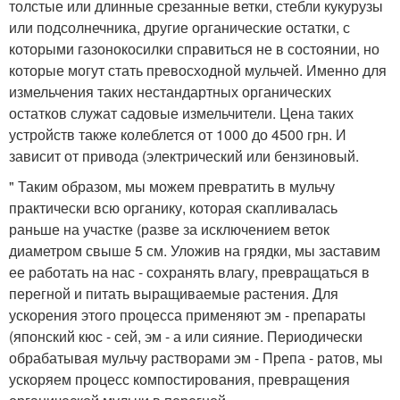
толстые или длинные срезанные ветки, стебли кукурузы
или подсолнечника, другие органические остатки, с
которыми газонокосилки справиться не в состоянии, но
которые могут стать превосходной мульчей. Именно для
измельчения таких нестандартных органических
остатков служат садовые измельчители. Цена таких
устройств также колеблется от 1000 до 4500 грн. И
зависит от привода (электрический или бензиновый.
" Таким образом, мы можем превратить в мульчу
практически всю органику, которая скапливалась
раньше на участке (разве за исключением веток
диаметром свыше 5 см. Уложив на грядки, мы заставим
ее работать на нас - сохранять влагу, превращаться в
перегной и питать выращиваемые растения. Для
ускорения этого процесса применяют эм - препараты
(японский кюс - сей, эм - а или сияние. Периодически
обрабатывая мульчу растворами эм - Препа - ратов, мы
ускоряем процесс компостирования, превращения