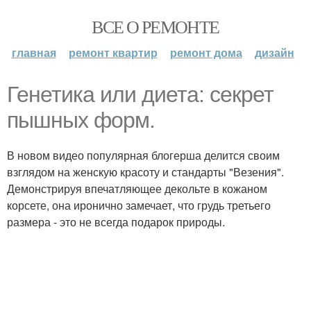
ВСЕ О РЕМОНТЕ
главная
ремонт квартир
ремонт дома
дизайн
Генетика или диета: секрет
пышных форм.
В новом видео популярная блогерша делится своим
взглядом на женскую красоту и стандарты "Везения".
Демонстрируя впечатляющее декольте в кожаном
корсете, она иронично замечает, что грудь третьего
размера - это не всегда подарок природы.