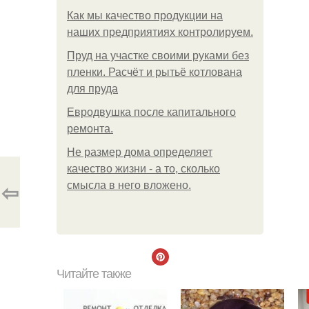
Как мы качество продукции на
наших предприятиях контролируем.
Пруд на участке своими руками без
пленки. Расчёт и рытьё котлована
для пруда
Евродвушка после капитального
ремонта.
Не размер дома определяет
качество жизни - а то, сколько
⇦
смысла в него вложено.
Читайте также