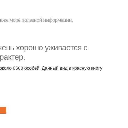
 также море полезной информации.
чень хорошо уживается с
рактер.
около 6500 особей. Данный вид в красную книгу