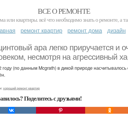
ВСЕ О РЕМОНТЕ
ма или квартиры. всё что необходимо знать о ремонте, а
лавная
ремонт квартир
ремонт дома
дизайн
цинтовый ара легко приручается и о
овеком, несмотря на агрессивный ха
2 году (по данным Mcgrath) в дикой природе насчитывалось 
ён.
и:
хороший ремонт квартир
авилось? Поделитесь с друзьями!