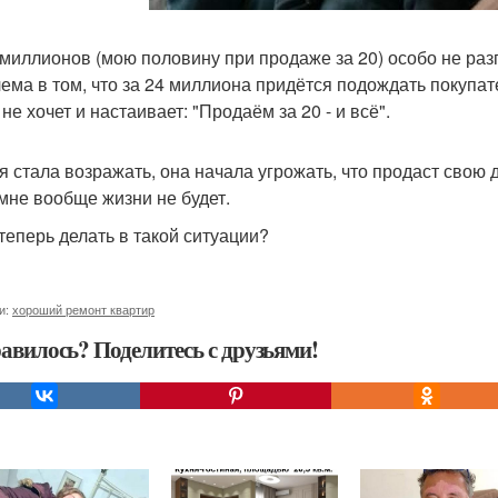
 миллионов (мою половину при продаже за 20) особо не разг
ема в том, что за 24 миллиона придётся подождать покупат
не хочет и настаивает: "Продаём за 20 - и всё".
 я стала возражать, она начала угрожать, что продаст свою 
 мне вообще жизни не будет.
 теперь делать в такой ситуации?
и:
хороший ремонт квартир
авилось? Поделитесь с друзьями!