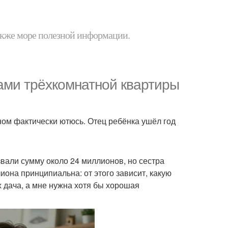
 также море полезной информации.
цами трёхкомнатной квартиры
ыном фактически ютюсь. Отец ребёнка ушёл год
вали сумму около 24 миллионов, но сестра
лиона принципиальна: от этого зависит, какую
ах дача, а мне нужна хотя бы хорошая