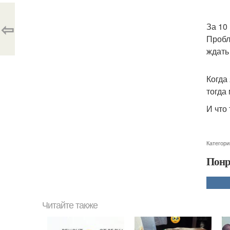
⇦
За 10
Пробл
ждать 
Когда
тогда
И что
Категори
Понр
Читайте также