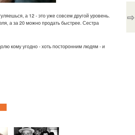
⇨
уляешься, а 12 - это уже совсем другой уровень.
еля, а за 20 можно продать быстрее. Сестра
долю кому угодно - хоть посторонним людям - и