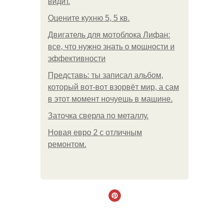
видит.
Оцените кухню 5, 5 кв.
Двигатель для мотоблока Лифан:
все, что нужно знать о мощности и
эффективности
Представь: ты записал альбом,
который вот-вот взорвёт мир, а сам
в этот момент ночуешь в машине.
Заточка сверла по металлу.
Новая евро 2 с отличным
ремонтом.