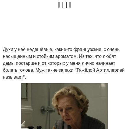
Духи у неё недешёвые, какие-то французские, с очень
насыщенным и стойким ароматом. Из тех, что любят
дамы постарше и от которых у меня лично начинает
болеть голова. Муж такие запахи "Тяжёлой Артиллерией
называет".