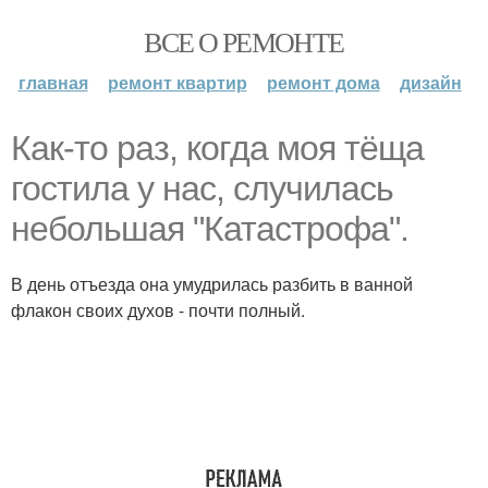
ВСЕ О РЕМОНТЕ
главная
ремонт квартир
ремонт дома
дизайн
Как-то раз, когда моя тёща
гостила у нас, случилась
небольшая "Катастрофа".
В день отъезда она умудрилась разбить в ванной
флакон своих духов - почти полный.