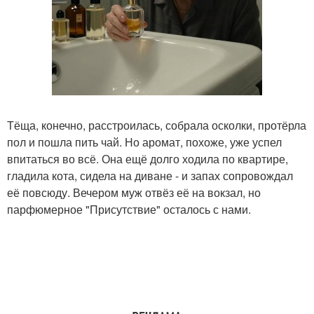
Тёща, конечно, расстроилась, собрала осколки, протёрла
пол и пошла пить чай. Но аромат, похоже, уже успел
впитаться во всё. Она ещё долго ходила по квартире,
гладила кота, сидела на диване - и запах сопровождал
её повсюду. Вечером муж отвёз её на вокзал, но
парфюмерное "Присутствие" осталось с нами.