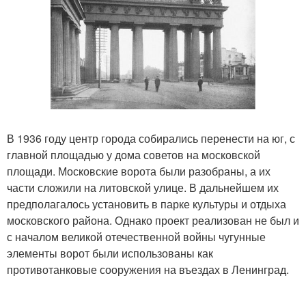
В 1936 году центр города собирались перенести на юг, с
главной площадью у дома советов на московской
площади. Московские ворота были разобраны, а их
части сложили на литовской улице. В дальнейшем их
предполагалось установить в парке культуры и отдыха
московского района. Однако проект реализован не был и
с началом великой отечественной войны чугунные
элементы ворот были использованы как
противотанковые сооружения на въездах в Ленинград.