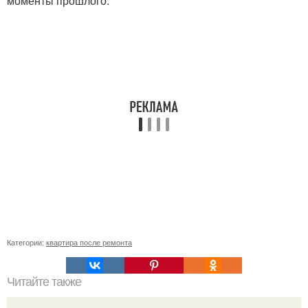
моменты прошлого.
Категории:
квартира после ремонта
Читайте также