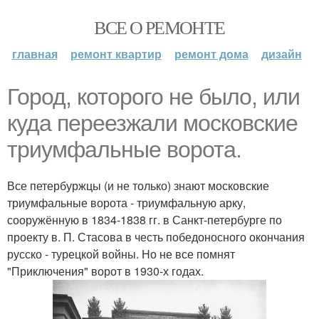
ВСЕ О РЕМОНТЕ
главная
ремонт квартир
ремонт дома
дизайн
Город, которого не было, или
куда переезжали московские
триумфальные ворота.
Все петербуржцы (и не только) знают московские
триумфальные ворота - триумфальную арку,
сооружённую в 1834-1838 гг. в Санкт-петербурге по
проекту в. П. Стасова в честь победоносного окончания
русско - турецкой войны. Но не все помнят
"Приключения" ворот в 1930-х годах.