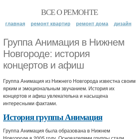
ВСЕ О РЕМОНТЕ
главная
ремонт квартир
ремонт дома
дизайн
Группа Анимация в Нижнем
Новгороде: история
концертов и афиш
Группа Анимация из Нижнего Новгорода известна своим
ярким и эмоциональным звучанием. История их
концертов и афиш увлекательна и насыщена
интересными фактами.
История группы Анимация
Группа Анимация была образована в Нижнем
Новгороде в 2005 году. Основателями группы стали