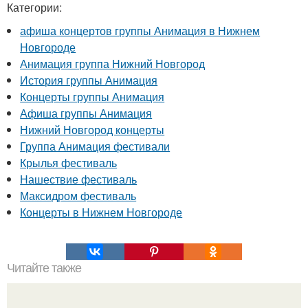
Категории:
афиша концертов группы Анимация в Нижнем
Новгороде
Анимация группа Нижний Новгород
История группы Анимация
Концерты группы Анимация
Афиша группы Анимация
Нижний Новгород концерты
Группа Анимация фестивали
Крылья фестиваль
Нашествие фестиваль
Максидром фестиваль
Концерты в Нижнем Новгороде
Читайте также