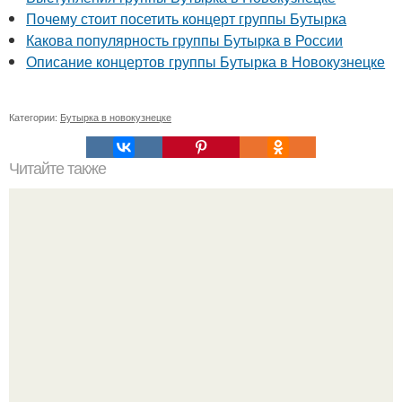
Почему стоит посетить концерт группы Бутырка
Какова популярность группы Бутырка в России
Описание концертов группы Бутырка в Новокузнецке
Категории:
Бутырка в новокузнецке
Читайте также
Ремонт квартиры для начинающих. Какой ремонт
предстоит: косметический или капитальный