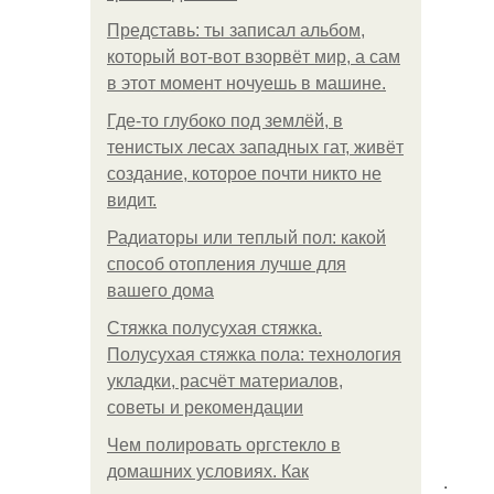
Представь: ты записал альбом,
который вот-вот взорвёт мир, а сам
в этот момент ночуешь в машине.
Где-то глубоко под землёй, в
тенистых лесах западных гат, живёт
создание, которое почти никто не
видит.
Радиаторы или теплый пол: какой
способ отопления лучше для
вашего дома
Стяжка полусухая стяжка.
Полусухая стяжка пола: технология
укладки, расчёт материалов,
советы и рекомендации
Чем полировать оргстекло в
домашних условиях. Как
.