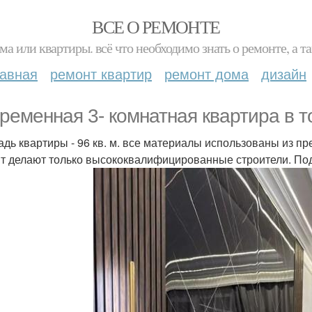
ВСЕ О РЕМОНТЕ
ма или квартиры. всё что необходимо знать о ремонте, а
лавная
ремонт квартир
ремонт дома
дизайн
ременная 3- комнатная квартира в т
дь квартиры - 96 кв. м. все материалы использованы из пр
т делают только высококвалифицированные строители. По