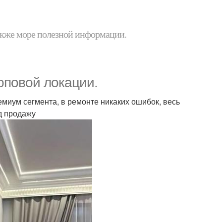
 также море полезной информации.
оповой локации.
емиум сегмента, в ремонте никаких ошибок, весь
д продажу