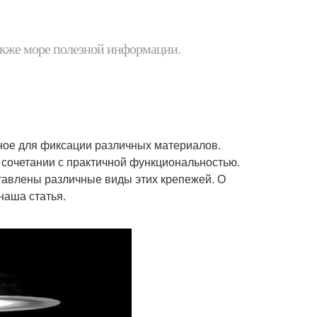
 также море полезной информации.
ное для фиксации различных материалов.
 сочетании с практичной функциональностью.
ставлены различные виды этих крепежей. О
наша статья.