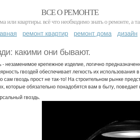
ВСЕ О РЕМОНТЕ
ма или квартиры. всё что необходимо знать о ремонте, а
лавная
ремонт квартир
ремонт дома
дизайн
зди: какими они бывают.
ь - незаменимое крепежное изделие, логично предназначен
ярность гвоздей обеспечивает легкость их использования в
о сам гвоздь прост не так-то! На строительном рынке пред
ях, которые обязательно понадобятся вам в быту, поведает 
рсальный гвоздь.