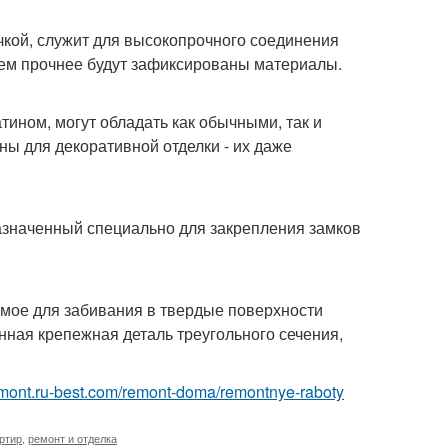
чкой, служит для высокопрочного соединения
тем прочнее будут зафиксированы материалы.
ином, могут обладать как обычными, так и
ы для декоративной отделки - их даже
назначенный специально для закрепления замков
емое для забивания в твердые поверхности
нная крепежная деталь треугольного сечения,
remont.ru-best.com/remont-doma/remontnye-raboty
ртир
,
ремонт и отделка