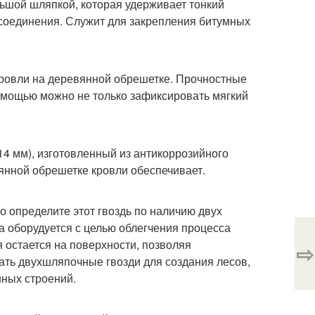
льшой шляпкой, которая удерживает тонкий
 соединения. Служит для закрепления битумных
ровли на деревянной обрешетке. Прочностные
помощью можно не только зафиксировать мягкий
14 мм), изготовленный из антикоррозийного
янной обрешетке кровли обеспечивает.
о определите этот гвоздь по наличию двух
 оборудуется с целью облегчения процесса
я остается на поверхности, позволяя
⇨
вать двухшляпочные гвозди для создания лесов,
нных строений.