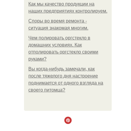
Как мы качество продукции на
наших предприятиях контролируем.
Споры во время ремонта -
ситуация знакомая многим.
Чем полировать оргстекло в
домашних условиях. Как
отполировать оргстекло своими
руками?
Вы когда-нибудь замечали, как
после тяжелого дня настроение
поднимается от одного взгляда на
своего питомца?