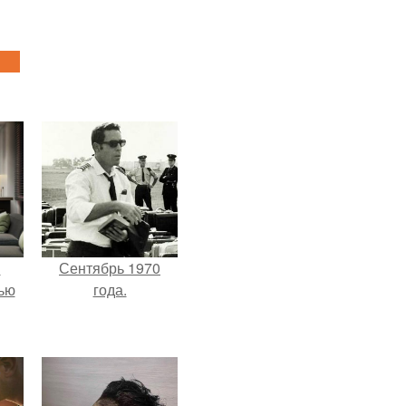
и
Сентябрь 1970
ью
года.