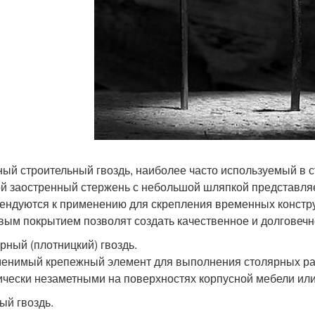
ый строительный гвоздь, наиболее часто используемый в с
й заостренный стержень с небольшой шляпкой представля
ендуются к применению для скрепления временных конструк
вым покрытием позволят создать качественное и долговечн
рный (плотницкий) гвоздь.
енимый крепежный элемент для выполнения столярных раб
ически незаметными на поверхностях корпусной мебели или
ый гвоздь.