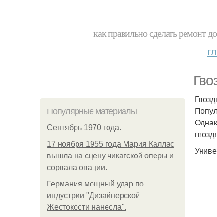
как правильно сделать ремонт до
г
Гво
Гвозд
Попул
Популярные материалы
Однак
Сентябрь 1970 года.
гвозд
17 ноября 1955 года Мария Каллас
Униве
вышла на сцену чикагской оперы и
сорвала овации.
Германия мощный удар по
индустрии "Дизайнерской
Жестокости нанесла".