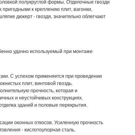
головкой полукруглой формы. Отделочные гвозди
х пригодными к креплению плит, вагонки,
шляпке дюкерт - гвоздя, значительно облегчают
обенно удачно используемый при монтаже
озии. С успехом применяется при проведении
окнистых плит, винтовой гвоздь.
олнительную прочность, которая и
ичных и неустойчивых конструкциях.
отделка зданий и половые перекрытия.
сации оконных откосов. Усиленную прочность
товления - кислотоупорная сталь.