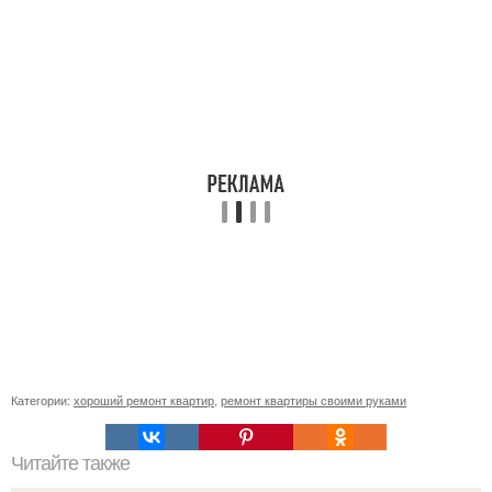
Категории:
хороший ремонт квартир
,
ремонт квартиры своими руками
Читайте также