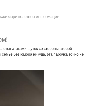
 также море полезной информации.
ом!
ргаются атаками шуток со стороны второй
в семье без юмора никуда, эта парочка точно не