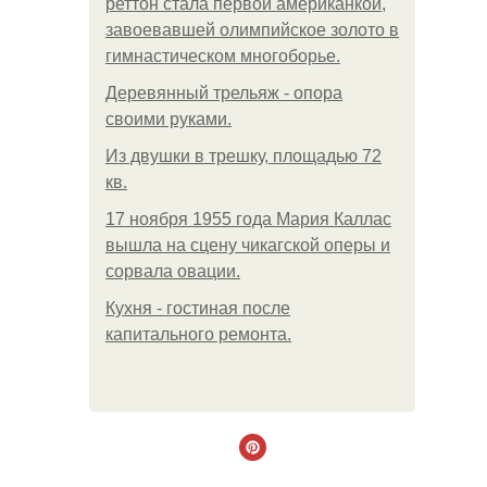
реттон стала первой американкой,
завоевавшей олимпийское золото в
гимнастическом многоборье.
Деревянный трельяж - опора
своими руками.
Из двушки в трешку, площадью 72
кв.
17 ноября 1955 года Мария Каллас
вышла на сцену чикагской оперы и
сорвала овации.
Кухня - гостиная после
капитального ремонта.