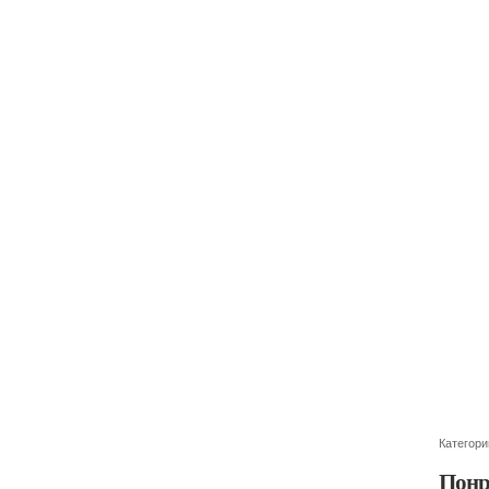
Категори
Понр