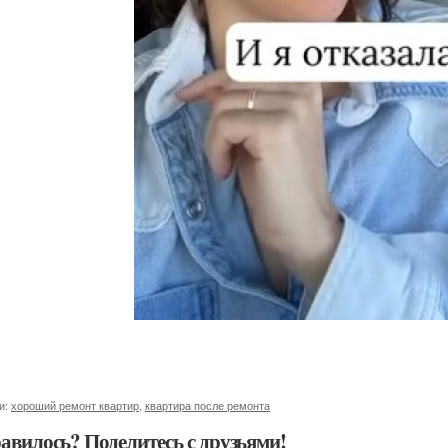
и:
хороший ремонт квартир
,
квартира после ремонта
авилось? Поделитесь с друзьями!