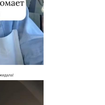
ожидала!