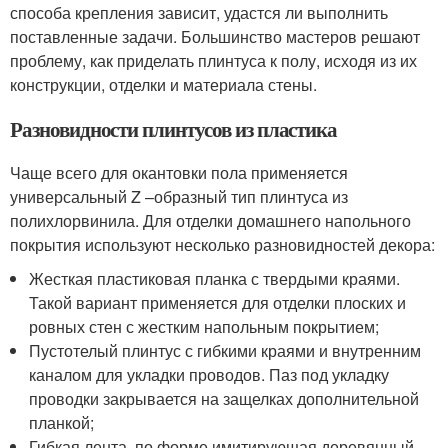
способа крепления зависит, удастся ли выполнить
поставленные задачи. Большинство мастеров решают
проблему, как приделать плинтуса к полу, исходя из их
конструкции, отделки и материала стены.
Разновидности плинтусов из пластика
Чаще всего для окантовки пола применяется
универсальный Z –образный тип плинтуса из
полихлорвинила. Для отделки домашнего напольного
покрытия используют несколько разновидностей декора:
Жесткая пластиковая планка с твердыми краями.
Такой вариант применяется для отделки плоских и
ровных стен с жестким напольным покрытием;
Пустотелый плинтус с гибкими краями и внутренним
каналом для укладки проводов. Паз под укладку
проводки закрывается на защелках дополнительной
планкой;
Гибкая лента, по форме имитирующая деревянный