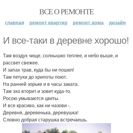
ВСЕ О РЕМОНТЕ
главная
ремонт квартир
ремонт дома
дизайн
И все-таки в деревне хорошо!
Там воздух чище, солнышко теплее, и небо выше, и
рассвет свежее.
И запах трав, куда бы ни пошел!
Там петухи до хрипоты поют.
На ранней зорьке и в часы заката.
Там эхо вторит и зовет куда-то.
Росою умываются цветы.
И все красиво, как ни назови -.
Деревня, деревенька, деревушка!
Словно добрая старушка встречаешь.