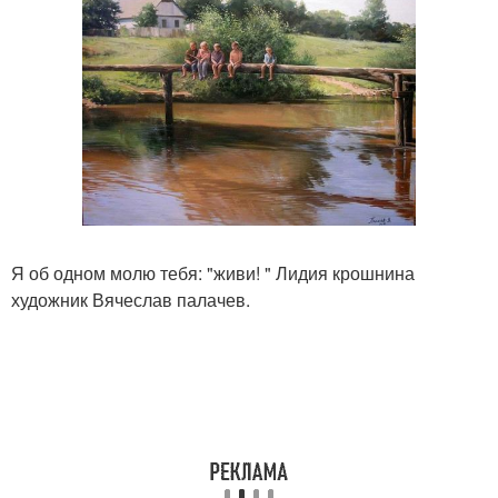
Я об одном молю тебя: "живи! " Лидия крошнина
художник Вячеслав палачев.