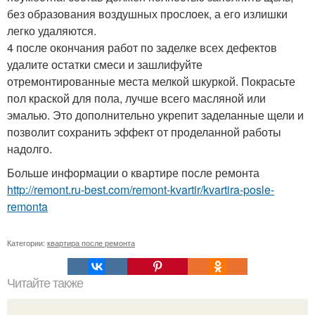
без образования воздушных прослоек, а его излишки
легко удаляются.
4 после окончания работ по заделке всех дефектов
удалите остатки смеси и зашлифуйте
отремонтированные места мелкой шкуркой. Покрасьте
пол краской для пола, лучше всего масляной или
эмалью. Это дополнительно укрепит заделанные щели и
позволит сохранить эффект от проделанной работы
надолго.
Больше информации о квартире после ремонта
http://remont.ru-best.com/remont-kvartir/kvartira-posle-
remonta
Категории:
квартира после ремонта
Читайте также