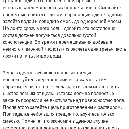
срставов, один из наиболее популярных - с
использованием древесных опилок и гипса. Смешайте
древесные опилки с гипсом в пропорции один к одному,
залейте водой и доведите смесь до однородной массы.
Не лейте сразу много воды, делайте это постепенно:
состав должен получиться довольно густой
консистенции. Во время перемешивания добавьте
немного лимонной кислоты (из расчета одна третья часть
ложки на пять литров воды.
3 для заделки глубоких и широких трещин
воспользуйтесь деревянными вставками. Таким
образом, если этого не сделать, то в этом месте опять
быстро возникнет щель. Вставка должна полностью
закрыть прореху и не выступать над поверхностью пола.
После этого залейте щель приготовленным раствором.
При заделке небольших трещин пользуйтесь только
смесью. Помните, что экономия в данном случае
неуместна: состав должен полностью заполнить щель,