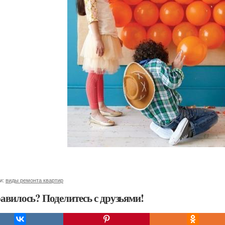
и:
виды ремонта квартир
авилось? Поделитесь с друзьями!