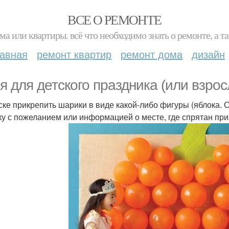
ВСЕ О РЕМОНТЕ
ма или квартиры. всё что необходимо знать о ремонте, а
лавная
ремонт квартир
ремонт дома
дизайн
я для детского праздника (или взросл
ске прикрепить шарики в виде какой-либо фигуры (яблока. С
ку с пожеланием или информацией о месте, где спрятан при