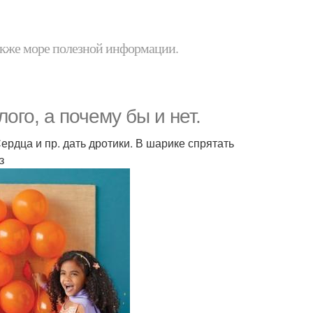
 также море полезной информации.
ого, а почему бы и нет.
ердца и пр. дать дротики. В шарике спрятать
з