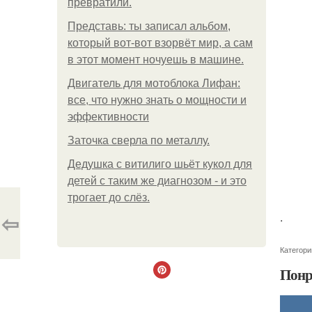
превратили.
Представь: ты записал альбом,
который вот-вот взорвёт мир, а сам
в этот момент ночуешь в машине.
Двигатель для мотоблока Лифан:
все, что нужно знать о мощности и
эффективности
Заточка сверла по металлу.
Дедушка с витилиго шьёт кукол для
детей с таким же диагнозом - и это
трогает до слёз.
⇦
.
Категори
Понр