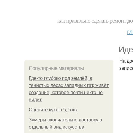
как правильно сделать ремонт до
г
Иде
На до
запис
Популярные материалы
Где-то глубоко под землёй, в
тенистых лесах западных гат, живёт
создание, которое почти никто не
видит.
Оцените кухню 5, 5 кв.
Зумеры окончательно доставку в
отдельный вид искусства