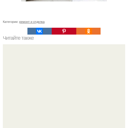
Категории:
ремонт и отделка
Читайте также
Примыкание двух крыш.