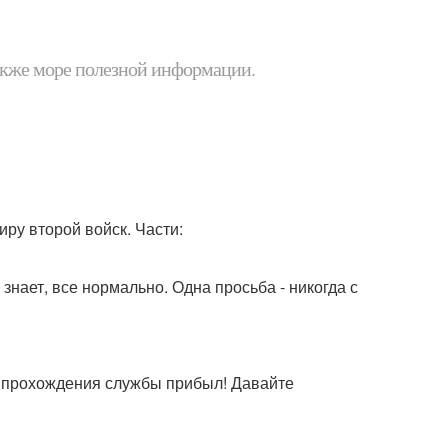
 также море полезной информации.
иру второй войск. Части:
знает, все нормально. Одна просьба - никогда с
я прохождения службы прибыл! Давайте