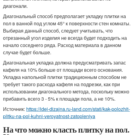
диагонали.
Диагональный способ предполагает укладку плитки на
пол в ванной под углом 45° к поверхности стен комнаты.
Выбирая данный способ, следует учитывать, что
отрезанный угол изделия не всегда будет подходить на
начало соседнего ряда. Расход материала в данном
случае будет больше.
Диагональная укладка должна предусматривать запас
кафеля на 10% больше от площади всего основания.
Укладка напольной плитки традиционным способом не
требует такого расхода кафеля на подрезки, как при
использовании диагонального метода, поскольку можно
прибавить всего 3 - 5% к площади пола, а не 10%.
Источник:
https://idei-dizajna.ru-land.com/stati/kak-polozhit-
plitku-na-pol-kuhni-veroyatnost-zatopleniya
На что можно класть плитку на пол.