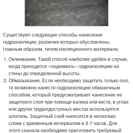
Существуют следующие способы нанесения
гидроизоляции, различия которых обусловлены,
главным образом, типом изоляционного материала:
Оклеивание. Такой способ наиболее удобен в случае,
когда приходится «поднимать» гидроизоляцию на
стены до определенной высоты.
Обмазывание. Если необходимо защитить только пол,
то возможно нанести гидроизоляцию обмазочным
способом, который предусматривает нанесение ее
защитного слоя при помощи валика или кисти, в углах
или других труднодоступных местах используется
шпатель. Защитный слой наносится в несколько
слоев с временным интервалом в 5-7 часов. Для
этого сначала необходимо приготовить требуемый