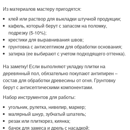
Из материалов мастеру пригодятся:
клей или раствор для выкладки штучной продукции;
кафель, который берут с запасом на поломку,
подрезку (5-10%);
крестики для выравнивания швов;
грунтовка с антисептиком для обработки основания;
затирка (ее выбирают с учетом подходящего оттенка).
На заметку! Если выполняют укладку плитки на
деревянный пол, обязательно покупают антипирен –
состав для обработки древесины от огня. Грунтовку
берут с антисептическими компонентами.
Набор инструментов для работы:
угольник, рулетка, нивелир, маркер;
малярный шнур, зубчатый шпатель;
резак или плиткорез, киянка;
бачок для замеса и дрель с насадкой;