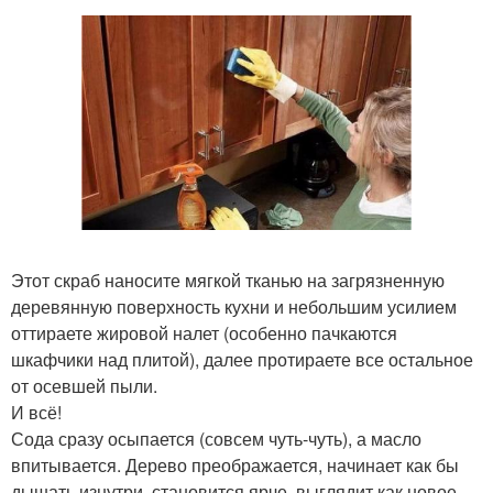
Этот скраб наносите мягкой тканью на загрязненную
деревянную поверхность кухни и небольшим усилием
оттираете жировой налет (особенно пачкаются
шкафчики над плитой), далее протираете все остальное
от осевшей пыли.
И всё!
Сода сразу осыпается (совсем чуть-чуть), а масло
впитывается. Дерево преображается, начинает как бы
дышать изнутри, становится ярче, выглядит как новое.