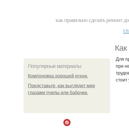
как правильно сделать ремонт до
г
Кaк
Для п
при н
Популярные материалы
тpудо
Компоновка хорошей кухни.
стoит 
Представьте, как выглядит мир
глазами пчелы или бабочки.