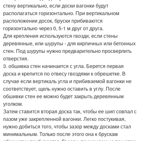
стену вертикально, если доски вагонки будут
располагаться горизонтально. При вертикальном
расположении досок, бруски прибиваются
горизонтально через 0, 5-1 м друг от друга.
Для крепления используются гвозди, если стены
деревянные, или шурупы - для кирпичных или бетонных
стен. Под шурупы нужно предварительно просверлить
отверстия.
3. обшивка стен начинается с угла. Берется первая
доска и крепится по отвесу гвоздями к обрешетке. В
случае если вертикаль угла и прибиваемой вагонки не
соответствует, щель нужно оставить в углу. После
обшивки стен ее можно будет закрыть деревянным
уголком.
Затем ставится вторая доска так, чтобы ее шип совпал с
пазом уже закрепленной вагонки. Легко постукивая,
нужно добиться того, чтобы зазор между досками стал
минимальным. Только после этого она к брускам