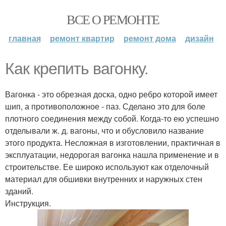
ВСЕ О РЕМОНТЕ
главная
ремонт квартир
ремонт дома
дизайн
Как крепить вагонку.
Вагонка - это обрезная доска, одно ребро которой имеет
шип, а противоположное - паз. Сделано это для боле
плотного соединения между собой. Когда-то ею успешно
отделывали ж. д. вагоны, что и обусловило название
этого продукта. Несложная в изготовлении, практичная в
эксплуатации, недорогая вагонка нашла применение и в
строительстве. Ее широко используют как отделочный
материал для обшивки внутренних и наружных стен
зданий.
Инструкция.