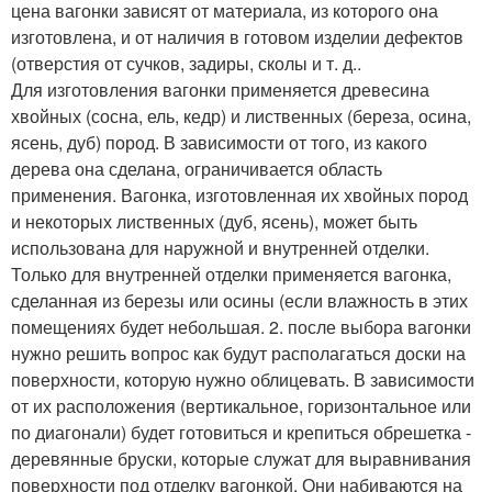
цена вагонки зависят от материала, из которого она
изготовлена, и от наличия в готовом изделии дефектов
(отверстия от сучков, задиры, сколы и т. д..
Для изготовления вагонки применяется древесина
хвойных (сосна, ель, кедр) и лиственных (береза, осина,
ясень, дуб) пород. В зависимости от того, из какого
дерева она сделана, ограничивается область
применения. Вагонка, изготовленная их хвойных пород
и некоторых лиственных (дуб, ясень), может быть
использована для наружной и внутренней отделки.
Только для внутренней отделки применяется вагонка,
сделанная из березы или осины (если влажность в этих
помещениях будет небольшая. 2. после выбора вагонки
нужно решить вопрос как будут располагаться доски на
поверхности, которую нужно облицевать. В зависимости
от их расположения (вертикальное, горизонтальное или
по диагонали) будет готовиться и крепиться обрешетка -
деревянные бруски, которые служат для выравнивания
поверхности под отделку вагонкой. Они набиваются на