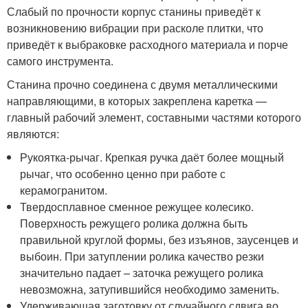
Слабый по прочности корпус станины приведёт к
возникновению вибрации при расколе плитки, что
приведёт к выбраковке расходного материала и порче
самого инструмента.
Станина прочно соединена с двумя металлическими
направляющими, в которых закреплена каретка —
главный рабочий элемент, составными частями которого
являются:
Рукоятка-рычаг. Крепкая ручка даёт более мощный
рычаг, что особенно ценно при работе с
керамогранитом.
Твердосплавное сменное режущее колесико.
Поверхность режущего ролика должна быть
правильной круглой формы, без изъянов, заусенцев и
выбоин. При затуплении ролика качество резки
значительно падает – заточка режущего ролика
невозможна, затупившийся необходимо заменить.
Удерживающая заготовку от случайного сдвига во