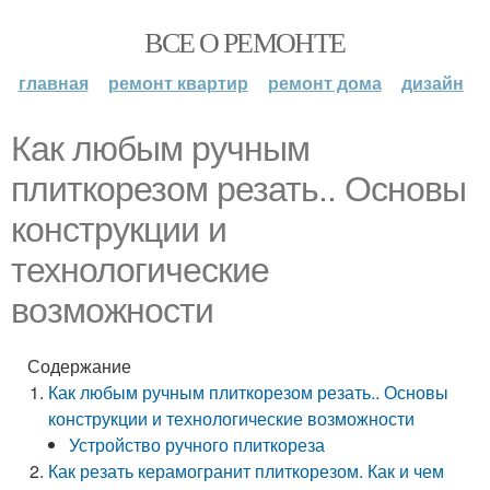
ВСЕ О РЕМОНТЕ
главная
ремонт квартир
ремонт дома
дизайн
Как любым ручным
плиткорезом резать.. Основы
конструкции и
технологические
возможности
Содержание
Как любым ручным плиткорезом резать.. Основы
конструкции и технологические возможности
Устройство ручного плиткореза
Как резать керамогранит плиткорезом. Как и чем