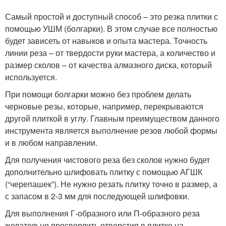
Самый простой и доступный способ – это резка плитки с
помощью УШМ (болгарки). В этом случае все полностью
будет зависеть от навыков и опыта мастера. Точность
линии реза – от твердости руки мастера, а количество и
размер сколов – от качества алмазного диска, который
используется.
При помощи болгарки можно без проблем делать
черновые резы, которые, например, перекрываются
другой плиткой в углу. Главным преимуществом данного
инструмента является выполнение резов любой формы
и в любом направлении.
Для получения чистового реза без сколов нужно будет
дополнительно шлифовать плитку с помощью АГШК
(“черепашек”). Не нужно резать плитку точно в размер, а
с запасом в 2-3 мм для последующей шлифовки.
Для выполнения Г-образного или П-образного реза
желательно просверлить отверстия в плитке на