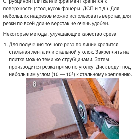
Струбциной плитка или фрагмент крепится к
поверхности (стол, кусок фанеры, ДСП и т.д.). Для
небольших надрезов можно использовать верстак, для
резки по всей длине верстак не очень удобен.
Некоторые методы, улучшающие качество среза:
Для получения точного реза по линии крепится
стальная лента или стальной уголок. Закреплять на
плитке можно теми же струбцинами. Затем
производится резка прямо по уголку. Диск ведут под
небольшим углом (10 — 15º) к стальному креплению.