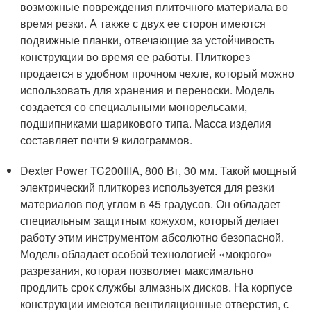
возможные повреждения плиточного материала во
время резки. А также с двух ее сторон имеются
подвижные планки, отвечающие за устойчивость
конструкции во время ее работы. Плиткорез
продается в удобном прочном чехле, который можно
использовать для хранения и переноски. Модель
создается со специальными монорельсами,
подшипниками шарикового типа. Масса изделия
составляет почти 9 килограммов.
Dexter Power TC200IIIA, 800 Вт, 30 мм. Такой мощный
электрический плиткорез используется для резки
материалов под углом в 45 градусов. Он обладает
специальным защитным кожухом, который делает
работу этим инструментом абсолютно безопасной.
Модель обладает особой технологией «мокрого»
разрезания, которая позволяет максимально
продлить срок службы алмазных дисков. На корпусе
конструкции имеются вентиляционные отверстия, с