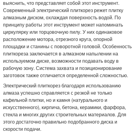
выяснить, что представляет собой этот инструмент.
Современный электрический плиткорез режет плитку
алмазным диском, охлаждая поверхность водой. По
принципу работы этот инструмент может напоминать
циркулярку или торцовочную пилу. У них одинаковое
расположение мотора, отрезного круга, опорной
площадки и станины с поворотной головой. Особенность
плиткореза заключается в алмазном напылении на
используемом диске, возможности подавать воду в
рабочую зону. Система захвата и позиционирование
заготовок также отличается определенной сложностью.
Электрический плиткорез благодаря использованию
алмаза успешно справляется с резкой не только
кафельной плитки, но и камня (натурального и
искусственного), кирпича, бетона, керамики, фарфора,
стекла и многих других строительных материалов. Для
этого достаточно правильно подобранного диска и
скорости подачи.