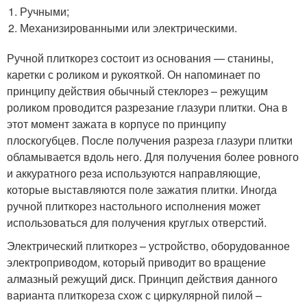
Ручными;
Механизированными или электрическими.
Ручной плиткорез состоит из основания — станины,
каретки с роликом и рукояткой. Он напоминает по
принципу действия обычный стеклорез – режущим
роликом проводится разрезание глазури плитки. Она в
этот момент зажата в корпусе по принципу
плоскогубцев. После получения разреза глазури плитки
обламывается вдоль него. Для получения более ровного
и аккуратного реза используются направляющие,
которые выставляются поле зажатия плитки. Иногда
ручной плиткорез настольного исполнения может
использоваться для получения круглых отверстий.
Электрический плиткорез – устройство, оборудованное
электроприводом, который приводит во вращение
алмазный режущий диск. Принцип действия данного
варианта плиткореза схож с циркулярной пилой –