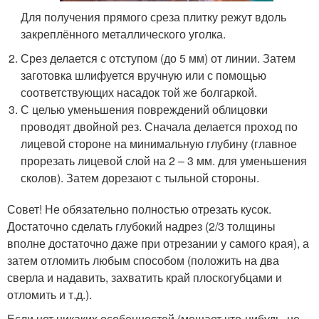
Для получения прямого среза плитку режут вдоль
закреплённого металлического уголка.
Срез делается с отступом (до 5 мм) от линии. Затем
заготовка шлифуется вручную или с помощью
соответствующих насадок той же болгаркой.
С целью уменьшения повреждений облицовки
проводят двойной рез. Сначала делается проход по
лицевой стороне на минимальную глубину (главное
прорезать лицевой слой на 2 – 3 мм. для уменьшения
сколов). Затем дорезают с тыльной стороны.
Совет! Не обязательно полностью отрезать кусок.
Достаточно сделать глубокий надрез (2/3 толщины
вполне достаточно даже при отрезании у самого края), а
затем отломить любым способом (положить на два
сверла и надавить, захватить край плоскогубцами и
отломить и т.д.).
Если нет никаких особенностей (мешает что-нибудь, не