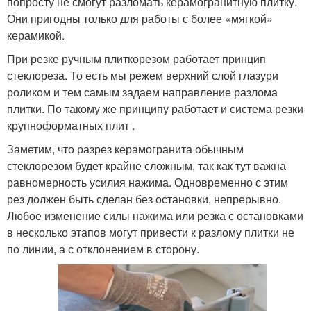
попросту не смогут разломать керамогранитную плитку.
Они пригодны только для работы с более «мягкой»
керамикой.
При резке ручным плиткорезом работает принцип
стеклореза. То есть мы режем верхний слой глазури
роликом и тем самым задаем направление разлома
плитки. По такому же принципу работает и система резки
крупноформатных плит .
Заметим, что разрез керамогранита обычным
стеклорезом будет крайне сложным, так как тут важна
равномерность усилия нажима. Одновременно с этим
рез должен быть сделан без остановки, непрерывно.
Любое изменение силы нажима или резка с остановками
в несколько этапов могут привести к разлому плитки не
по линии, а с отклонением в сторону.