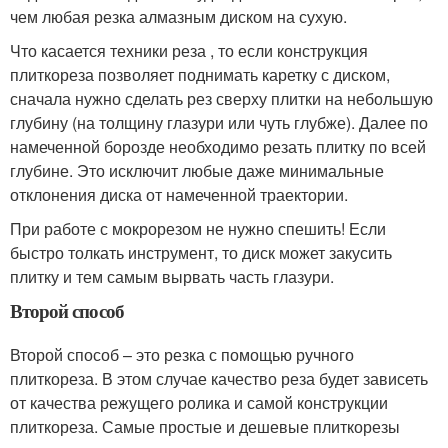
чем любая резка алмазным диском на сухую.
Что касается техники реза , то если конструкция
плиткореза позволяет поднимать каретку с диском,
сначала нужно сделать рез сверху плитки на небольшую
глубину (на толщину глазури или чуть глубже). Далее по
намеченной борозде необходимо резать плитку по всей
глубине. Это исключит любые даже минимальные
отклонения диска от намеченной траектории.
При работе с мокрорезом не нужно спешить! Если
быстро толкать инструмент, то диск может закусить
плитку и тем самым вырвать часть глазури.
Второй способ
Второй способ – это резка с помощью ручного
плиткореза. В этом случае качество реза будет зависеть
от качества режущего ролика и самой конструкции
плиткореза. Самые простые и дешевые плиткорезы