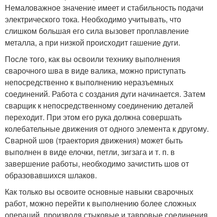
Немаловажное значение имеет и стабильность подачи
электрического тока. Необходимо учитывать, что
слишком большая его сила вызовет проплавление
металла, а при низкой происходит гашение дуги.
После того, как вы освоили технику выполнения
сварочного шва в виде валика, можно приступать
непосредственно к выполнению неразъемных
соединений. Работа с создания дуги начинается. Затем
сварщик к непосредственному соединению деталей
переходит. При этом его рука должна совершать
колебательные движения от одного элемента к другому.
Сварной шов (траектория движения) может быть
выполнен в виде елочки, петли, зигзага и т. п. в
завершение работы, необходимо зачистить шов от
образовавшихся шлаков.
Как только вы освоите основные навыки сварочных
работ, можно перейти к выполнению более сложных
операций, производя стыковые и тавровые соединения,