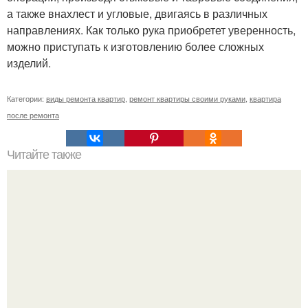
а также внахлест и угловые, двигаясь в различных
направлениях. Как только рука приобретет уверенность,
можно приступать к изготовлению более сложных
изделий.
Категории:
виды ремонта квартир
,
ремонт квартиры своими руками
,
квартира
после ремонта
Читайте также
Стекломагниевый лист как достойная альтернатива
гипсокартону.