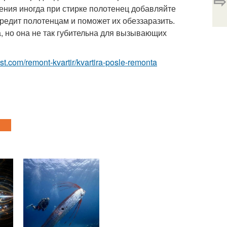
⇨
ения иногда при стирке полотенец добавляйте
вредит полотенцам и поможет их обеззаразить.
, но она не так губительна для вызывающих
est.com/remont-kvartir/kvartira-posle-remonta