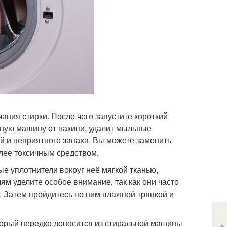
ания стирки. После чего запустите короткий
льную машину от накипи, удалит мыльные
ий и неприятного запаха. Вы можете заменить
олее токсичным средством.
е уплотнители вокруг неё мягкой тканью,
ям уделите особое внимание, так как они часто
 Затем пройдитесь по ним влажной тряпкой и
торый нередко доносится из стиральной машины