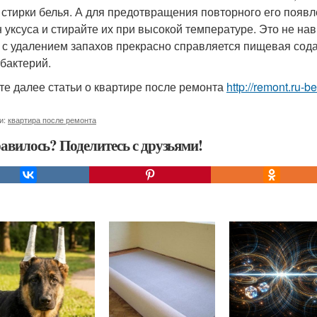
 стирки белья. А для предотвращения повторного его появл
н уксуса и стирайте их при высокой температуре. Это не на
 с удалением запахов прекрасно справляется пищевая сода
 бактерий.
те далее статьи о квартире после ремонта
http://remont.ru-b
и:
квартира после ремонта
авилось? Поделитесь с друзьями!