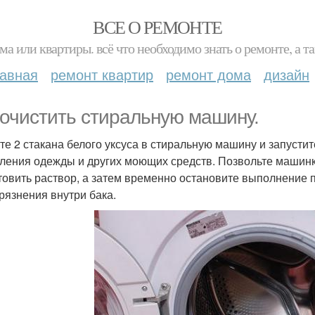
ВСЕ О РЕМОНТЕ
ма или квартиры. всё что необходимо знать о ремонте, а
лавная
ремонт квартир
ремонт дома
дизайн
 очистить стиральную машину.
те 2 стакана белого уксуса в стиральную машину и запустит
ления одежды и других моющих средств. Позвольте машинк
товить раствор, а затем временно остановите выполнение 
грязнения внутри бака.