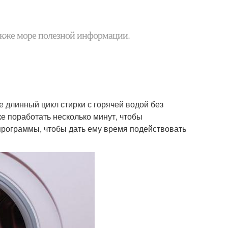
 также море полезной информации.
е длинный цикл стирки с горячей водой без
е поработать несколько минут, чтобы
программы, чтобы дать ему время подействовать