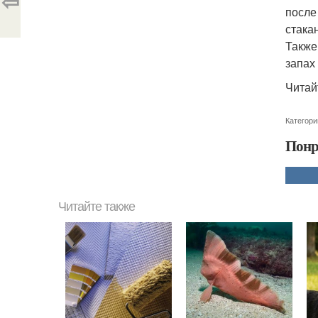
⇦
после
стака
Также
запах
Читай
Категори
Понр
Читайте также