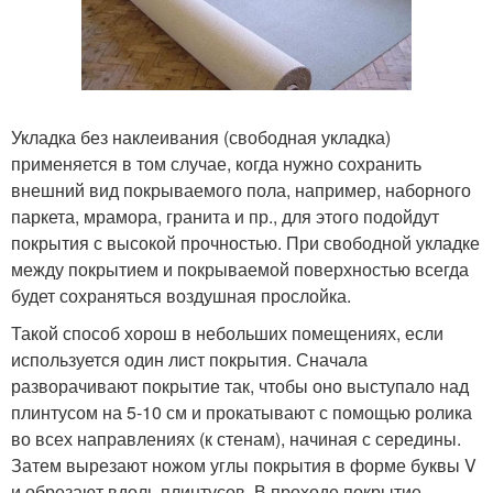
Укладка без наклеивания (свободная укладка)
применяется в том случае, когда нужно сохранить
внешний вид покрываемого пола, например, наборного
паркета, мрамора, гранита и пр., для этого подойдут
покрытия с высокой прочностью. При свободной укладке
между покрытием и покрываемой поверхностью всегда
будет сохраняться воздушная прослойка.
Такой способ хорош в небольших помещениях, если
используется один лист покрытия. Сначала
разворачивают покрытие так, чтобы оно выступало над
плинтусом на 5-10 см и прокатывают с помощью ролика
во всех направлениях (к стенам), начиная с середины.
Затем вырезают ножом углы покрытия в форме буквы V
и обрезают вдоль плинтусов. В проходе покрытие