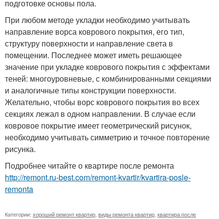
подготовке основы пола.
При любом методе укладки необходимо учитывать
направление ворса коврового покрытия, его тип,
структуру поверхности и направление света в
помещении. Последнее может иметь решающее
значение при укладке коврового покрытия с эффектами
теней: многоуровневые, с комбинированными секциями
и аналогичные типы конструкции поверхности.
Желательно, чтобы ворс коврового покрытия во всех
секциях лежал в одном направлении. В случае если
ковровое покрытие имеет геометрический рисунок,
необходимо учитывать симметрию и точное повторение
рисунка.
Подробнее читайте о квартире после ремонта
http://remont.ru-best.com/remont-kvartir/kvartira-posle-
remonta
Категории:
хороший ремонт квартир
,
виды ремонта квартир
,
квартира после