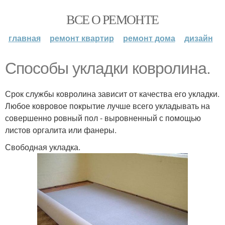
ВСЕ О РЕМОНТЕ
главная
ремонт квартир
ремонт дома
дизайн
Способы укладки ковролина.
Срок службы ковролина зависит от качества его укладки.
Любое ковровое покрытие лучше всего укладывать на
совершенно ровный пол - выровненный с помощью
листов оргалита или фанеры.
Свободная укладка.