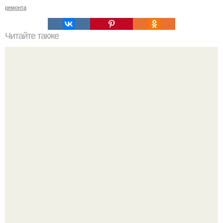
ремонта
Читайте также
Пленочные и тканевые потолки.