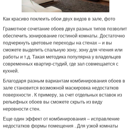
Как красиво поклеить обои двух видов в зале, фото
Грамотное сочетание обоев двух разных типов позволит
обеспечить зонирование гостиной комнаты. Достаточно
подчеркнуть цветовые переходы на стенах – и вы
сможете выделить спальную зону, зону для чтения или
работы и т.д. Такая методика популярна у владельцев
современных квартир-студий, где зал совмещается с
кухней.
Благодаря разным вариантам комбинирования обоев в
зале становится возможной маскировка недостатков
поверхности . К примеру, за счет отдельных вставок из
рельефных обоев вы сможете скрыть из виду
неровности стен.
Еще один эффект от комбинирования – исправление
недостатков формы помещения . Для узкой комнаты