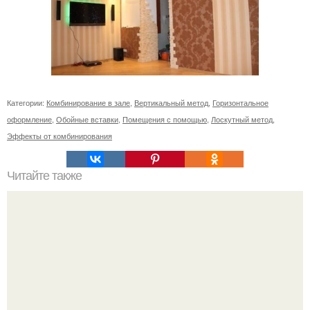
Категории:
Комбинирование в зале
,
Вертикальный метод
,
Горизонтальное
оформление
,
Обойные вставки
,
Помещения с помощью
,
Лоскутный метод
,
Эффекты от комбинирования
Читайте также
Kа обновить фасад старой ухни своими ру ами.