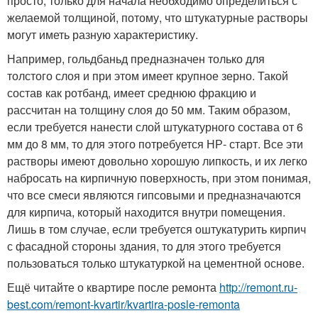
просто, только для начала необходимо определиться с
желаемой толщиной, потому, что штукатурные растворы
могут иметь разную характеристику.
Например, гольдбаньд предназначен только для
толстого слоя и при этом имеет крупное зерно. Такой
состав как ротбанд, имеет среднюю фракцию и
рассчитан на толщину слоя до 50 мм. Таким образом,
если требуется нанести слой штукатурного состава от 6
мм до 8 мм, то для этого потребуется НР- старт. Все эти
растворы имеют довольно хорошую липкость, и их легко
набросать на кирпичную поверхность, при этом понимая,
что все смеси являются гипсовыми и предназначаются
для кирпича, который находится внутри помещения.
Лишь в том случае, если требуется оштукатурить кирпич
с фасадной стороны здания, то для этого требуется
пользоваться только штукатуркой на цементной основе.
Ещё читайте о квартире после ремонта
http://remont.ru-
best.com/remont-kvartir/kvartira-posle-remonta