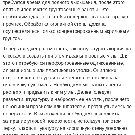
требуется время для полного высыхания, после этого
опять выполняются грунтовочные работы. Это
необходимо для того, чтобы поверхность стала гораздо
прочнее. Обработка кирпичной стены должна
осуществляться только концентрированным акриловым
грунтом.
Теперь следует рассмотреть, как оштукатурить кирпич на
откосах, и создать при этом идеально ровные углы. Для
этого потребуются перфорированные оцинкованные,
алюминиевые или пластиковые уголки. Они также
выставляются по уровню и крепятся всего лишь на
гипсовяжущую смесь. Необходимо местами нанести
раствор и придавить к ним углы. Далее, следует
развести штукатурку и набросать ее на углы, после чего
небольшим правилом или шпателем, протянуть смесь по
поверхности. В заключении необходимо выполнить
затирание угловой поверхности, используя при этом
терку. Класть штукатурку на кирпичную стену довольно