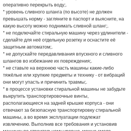
оперативно перекрыть воду;.
* уровень сливного шланга (по высоте) не должен
превышать норму - загляните в паспорт и выясните, на
какую высоту можно поднимать сливной шланг;.
* не подключайте стиральную машину через удлинители -
сделайте для неё отдельную розетку и оснастите её
защитным автоматом;.
* не допускайте передавливания впускного и сливного
шлангов во избежание их повреждения;.
* не ставьте на верхнюю часть машины какие-либо
тяжёлые или хрупкие предметы и технику - от вибраций
они могут упасть и причинить травмы;.
* в процессе установки стиральной машины не забудьте
выкрутить транспортировочные винты,
располагающиеся на задней крышке корпуса - они
отвечают за безопасную транспортировку стиральной
машины, а во время эксплуатации подлежат
извлечению. Выполнив все требования и установив
машинку по строительному уровню, можно смело