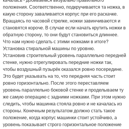
положения. Соответственно, подкручивается та ножка, в
какую сторону заваливается корпус при его раскачке.
Вращаясь по часовой стрелке, ножки завинчиваются и
становятся короче. В случае если начать крутить ножки в
обратную сторону, то они будут становиться длиннее.
Что нам нужно сделать с этими ножками в итоге?
Установка стиральной машины по уровню.
Установив строительный уровень параллельно передней
стенке, нужно отрегулировать передние ножки так,
чтобы воздушный пузырёк оказался ровно посередине.
Это будет указывать на то, что передняя часть стоит
ровно горизонтально. После этого переставляем
уровень параллельно боковой стенке и проделываем ту
же самую операцию с задними ножками. При этом нужно
следить, чтобы машинка стояла ровно и не качалась из
стороны. Конечным результатом должно стать такое
положение, когда корпус машинки стоит устойчиво, а
уровень показывает строго горизонтальное положение