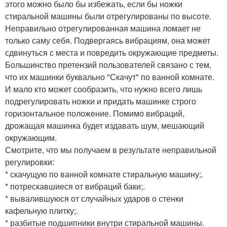
этого можно было бы избежать, если бы ножки
стиральной машины были отрегулированы по высоте.
Неправильно отрегулированная машина ломает не
только саму себя. Подвергаясь вибрациям, она может
сдвинуться с места и повредить окружающие предметы.
Большинство претензий пользователей связано с тем,
что их машинки буквально "Скачут" по ванной комнате.
И мало кто может сообразить, что нужно всего лишь
подрегулировать ножки и придать машинке строго
горизонтальное положение. Помимо вибраций,
дрожащая машинка будет издавать шум, мешающий
окружающим.
Смотрите, что мы получаем в результате неправильной
регулировки:
* скачущую по ванной комнате стиральную машину;.
* потрескавшиеся от вибраций баки;.
* вывалившуюся от случайных ударов о стенки
кафельную плитку;.
* разбитые подшипники внутри стиральной машины.