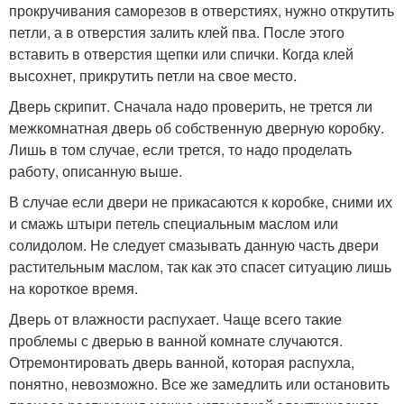
прокручивания саморезов в отверстиях, нужно открутить
петли, а в отверстия залить клей пва. После этого
вставить в отверстия щепки или спички. Когда клей
высохнет, прикрутить петли на свое место.
Дверь скрипит. Сначала надо проверить, не трется ли
межкомнатная дверь об собственную дверную коробку.
Лишь в том случае, если трется, то надо проделать
работу, описанную выше.
В случае если двери не прикасаются к коробке, сними их
и смажь штыри петель специальным маслом или
солидолом. Не следует смазывать данную часть двери
растительным маслом, так как это спасет ситуацию лишь
на короткое время.
Дверь от влажности распухает. Чаще всего такие
проблемы с дверью в ванной комнате случаются.
Отремонтировать дверь ванной, которая распухла,
понятно, невозможно. Все же замедлить или остановить