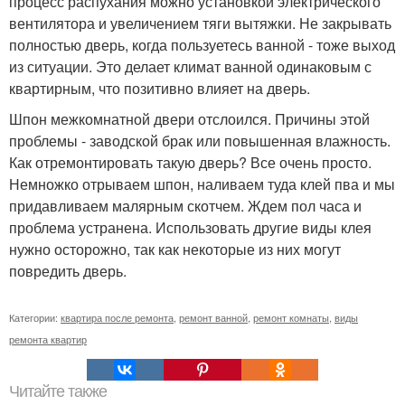
процесс распухания можно установкой электрического
вентилятора и увеличением тяги вытяжки. Не закрывать
полностью дверь, когда пользуетесь ванной - тоже выход
из ситуации. Это делает климат ванной одинаковым с
квартирным, что позитивно влияет на дверь.
Шпон межкомнатной двери отслоился. Причины этой
проблемы - заводской брак или повышенная влажность.
Как отремонтировать такую дверь? Все очень просто.
Немножко отрываем шпон, наливаем туда клей пва и мы
придавливаем малярным скотчем. Ждем пол часа и
проблема устранена. Использовать другие виды клея
нужно осторожно, так как некоторые из них могут
повредить дверь.
Категории:
квартира после ремонта
,
ремонт ванной
,
ремонт комнаты
,
виды
ремонта квартир
Читайте также