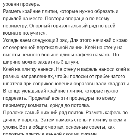
уровни проверь.
Разметь крайние плитки, которые нужно обрезать и
приклей на место. Повтори операцию по всему
периметру. Опорный горизонтальный ряд по всей
комнате получится.
Укладываем следующий ряд. Для этого начинай с краю
от очерченной вертикальной линии. Клей на стену на
высоты немного больше длины кафеля намажь. По
ширине можно захватить 3 штуки.
Клей на плитку нанеси. На стену и кафель наноси клей в
разных направлениях, чтобы полоски от гребенчатого
шпателя при соприкосновении образовывали квадраты.
В конце укладывай крайние плитки, которые нужно
подрезать. Проделай все эти процедуры по всему
периметру комнаты, дойдя до потолка.
Проложи самый нижний ряд плиток. Разметь кафель по
длине и нарежь. Затем намажь стены и плитку клеем и
уложи. Вот в общих чертах, основные советы, как
положить плитку в ванной своими руками.