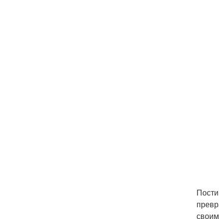
Пости
превр
своим