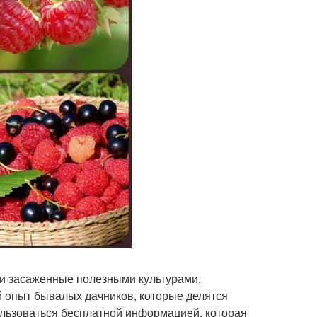
стки засаженные полезными культурами,
 опыт бывалых дачников, которые делятся
ользоваться бесплатной информацией, которая