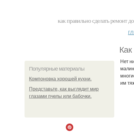
как правильно сделать ремонт до
г
Как
Нет н
малин
Популярные материалы
многи
Компоновка хорошей кухни.
им тяж
Представьте, как выглядит мир
глазами пчелы или бабочки.