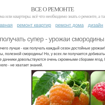
ВСЕ О РЕМОНТЕ
ма или квартиры. всё что необходимо знать о ремонте, а
лавная
ремонт квартир
ремонт дома
дизайн
 получать супер - урожаи смородины
ичего лучше - как получать каждый сезон достойные урожаи
ы, полезной смородины! Но, у всех ли получается добивать
е дачники довольствуются очень скромными сборами ягод. 
ело - не хватает знаний.