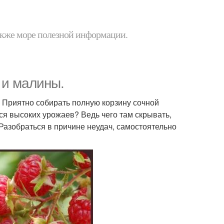
 также море полезной информации.
 и малины.
! Приятно собирать полную корзину сочной
ся высоких урожаев? Ведь чего там скрывать,
Разобраться в причине неудач, самостоятельно