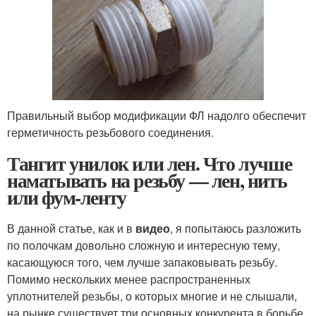
Правильный выбор модификации ФЛ надолго обеспечит
герметичность резьбового соединения.
Тангит унилок или лен. Что лучше
наматывать на резьбу — лен, нить
или фум-ленту
В данной статье, как и в
видео
, я попытаюсь разложить
по полочкам довольно сложную и интересную тему,
касающуюся того, чем лучше запаковывать резьбу.
Помимо нескольких менее распространенных
уплотнителей резьбы, о которых многие и не слышали,
на рынке существует три основных конкурента в борьбе