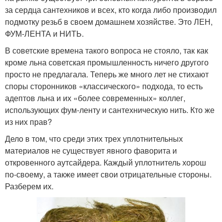
за сердца сантехников и всех, кто когда либо производил
подмотку резьб в своем домашнем хозяйстве. Это ЛЕН,
ФУМ-ЛЕНТА и НИТЬ.
В советские времена такого вопроса не стояло, так как
кроме льна советская промышленность ничего другого
просто не предлагала. Теперь же много лет не стихают
споры сторонников «классического» подхода, то есть
адептов льна и их «более современных» коллег,
использующих фум-ленту и сантехническую нить. Кто же
из них прав?
Дело в том, что среди этих трех уплотнительных
материалов не существует явного фаворита и
откровенного аутсайдера. Каждый уплотнитель хорош
по-своему, а также имеет свои отрицательные стороны.
Разберем их.