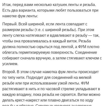
Итак, перед вами несколько катушек ленты и резьба.
Есть два варианта, которыми любят пользоваться при
намотке фум ленты:
Первый. Всей шириной, если лента совпадает с
размером резьбы (т.е. с шириной резьбы). При этом
ленту слегка натягивают и вдавливают в резьбу — так,
чтобы она проваливалась в каждый виток. Резьба
должна полностью скрыться под лентой, а ФУМ плотно
облегать герметизируемую поверхность. Соединение
собирают сначала вручную, а затем стягивают ключом с
усилием.
Второй. В этом случае намотка фум ленты происходит
по типу нити. Подходит для соединений на мелкой
резьбе или при использовании узкой ленты. ФУМ
растягивают в нить и по часовой стрелке укладывают в
каждую впадину, пока резьба не скроется. Витки можно
делать крест-накрест или плавно двигаться по ходу
резьбы и обратно. Скрутку выполняют аналогично —