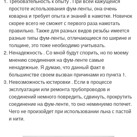
Требовательность к опыту . При всей кажущейся
простоте использования фум-ленты, она очень
коварна и требует опыта и знаний в намотке. Новичок
скорее всего не сможет с первого раза намотать
правильно. Также для разных видов резьбы имеется
разные типы фум-ленты, отличающиеся по ширине и
толщине, это тоже необходимо учитывать.
Ненадежность . Со мной будут спорить, но по моему
мнению соединения на фум-ленте самые
ненадежные. Я думаю, что данный факт в
большинстве своем вызван причинами из пункта 1.
Невозможность юстировки . Если в процессе
эксплуатации или ремонта трубопроводов и
соединений немного повредить, сдвинуть, прокрутить
соединение на фум-ленте, то оно неминуемо потечет.
Чего не произойдет при использовании льна с пастой
и нити.