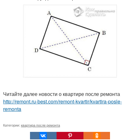
Читайте далее новости о квартире после ремонта
http://remont.ru-best.com/remont-kvartir/kvartira-posle-
remonta
Категории:
квартира после ремонта