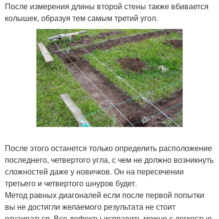
После измерения длины второй стены также вбивается
колышек, образуя тем самым третий угол.
После этого останется только определить расположение
последнего, четвертого угла, с чем не должно возникнуть
сложностей даже у новичков. Он на пересечении
третьего и четвертого шнуров будет.
Метод равных диагоналей если после первой попытки
вы не достигли желаемого результата не стоит
отчаиваться. Все дефекты исправить можно с легкостью.