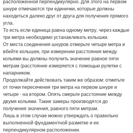
расположенной перпендикулярно. Для этого на первом
шнуре отмечаются три единички, которые должны
находиться далеко друг от друга для получения прямого
угла.
То есть если единица равна одному метру, через каждые
три метра необходимо устанавливать колышки.
От места соединения шнуров отмерьте четыре метра и
вбейте колышек, при измерении расстояния между
кольями вы должны получить значение равное пяти
метрам (расстояние измеряется с помощью рулетки с
напарником.
Продолжайте действовать таким же образом: отметьте
от точки пересечения три метра на первом шнуре и
четыре - на втором. Опять смерьте расстояние между
двумя кольями. Такие замеры производятся до
получения значения, равного пяти метрам.
Лишь в этом случае можно утверждать о правильно
выполненной фундаментной разметке и ее
перпендикулярном расположении.