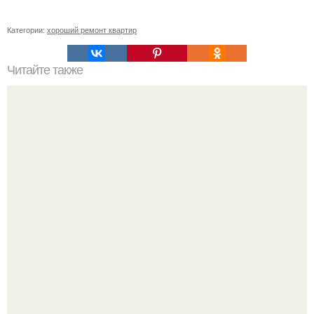
Категории:
хороший ремонт квартир
Читайте также
Клематисы молоко любят.