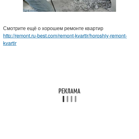
Смотрите ещё о хорошем ремонте квартир
http://remont.ru-best.com/remont-kvartir/horoshiy-remont-
kvartir