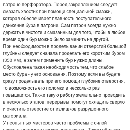
патроне перфоратора. Перед закреплением следует
смазать хвостик при помощи специальной смазки,
которая обеспечивает плавность поступательного
движения бура в патроне. Сам патрон всегда нужно
держать в чистоте и смазанным для того, чтобы в любое
время один бур можно было заменить на другой.
При необходимости в проделывании отверстий большой
глубины следует сначала проделать его коротким буром
(350 мм), а затем применить бур нужно длины.
Обусловлена такая необходимость тем, что слабое
место бура - у его основания. Поэтому если вы будете
сразу проделывать при его помощи глубокие отверстия,
то возможность его поломки в несколько раз
повышается. Также такую работу желательно проводить
в несколько этапов: перерывы помогут охладить сверло
и очистить отверстие от излишков разрушенного
материала.
У неопытных мастеров часто проблемы с силой
прикладываемого усилия появляются. Таким образом,