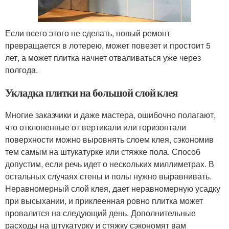
Если всего этого не сделать, новый ремонт
превращается в лотерею, может повезет и простоит 5
лет, а может плитка начнет отваливаться уже через
полгода.
Укладка плитки на большой слой клея
Многие заказчики и даже мастера, ошибочно полагают,
что отклоненные от вертикали или горизонтали
поверхности можно выровнять слоем клея, сэкономив
тем самым на штукатурке или стяжке пола. Способ
допустим, если речь идет о нескольких миллиметрах. В
остальных случаях стены и полы нужно выравнивать.
Неравномерный слой клея, дает неравномерную усадку
при высыхании, и приклеенная ровно плитка может
провалится на следующий день. Дополнительные
расходы на штукатурку и стяжку сэкономят вам