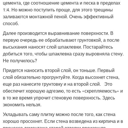
цемента, где соотношение цемента и песка в пределах
1:4. Но можно поступить проще, для этого трещины
заливаются монтажной пеной. Очень эффективный
способ.
Далее производится выравнивание поверхности. В
первую очередь ее обрабатывают грунтовкой, а после
высыхания наносят слой шпаклевки. Постарайтесь
добиться того, чтобы шпаклевка сразу выровняла стену.
Не получилось?
Придется наносить второй слой, он тоньше. Первый
слой обязательно прогрунтуйте. Когда высохнет стена,
еще раз нанесите грунтовку и на второй слой. Это
обеспечит хорошую адгезию, то есть «скрепляемость» и
в то же время упрочит стеновую поверхность. Здесь
экономить нельзя.
Укладывать саму плитку можно после того, как стена
хорошо просохнет. Если стена возведена из кирпича и в
процессе демонтажа старой отделки произошло