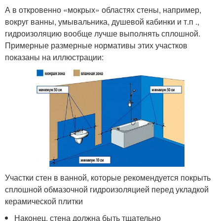
А в откровенно «мокрых» областях стены, например,
вокруг ванны, умывальника, душевой кабинки и т.п .,
гидроизоляцию вообще лучше выполнять сплошной.
Примерные размерные нормативы этих участков
показаны на иллюстрации:
Участки стен в ванной, которые рекомендуется покрыть
сплошной обмазочной гидроизоляцией перед укладкой
керамической плитки
Наконец, стена должна быть тщательно