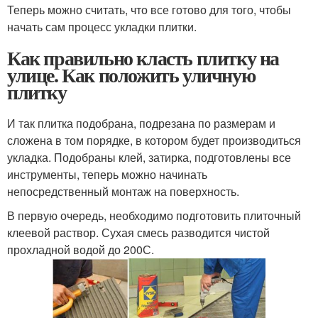
Теперь можно считать, что все готово для того, чтобы
начать сам процесс укладки плитки.
Как правильно класть плитку на
улице. Как положить уличную
плитку
И так плитка подобрана, подрезана по размерам и
сложена в том порядке, в котором будет производиться
укладка. Подобраны клей, затирка, подготовлены все
инструменты, теперь можно начинать
непосредственный монтаж на поверхность.
В первую очередь, необходимо подготовить плиточный
клеевой раствор. Сухая смесь разводится чистой
прохладной водой до 200С.