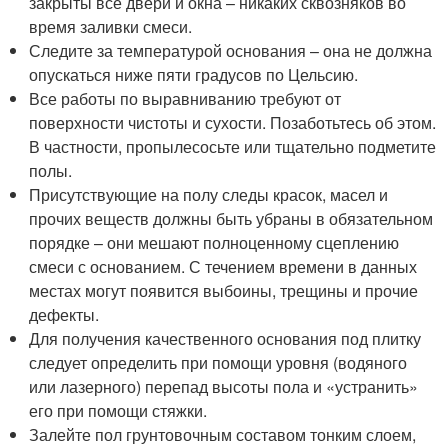
закрыты все двери и окна – никаких сквозняков во
время заливки смеси.
Следите за температурой основания – она не должна
опускаться ниже пяти градусов по Цельсию.
Все работы по выравниванию требуют от
поверхности чистоты и сухости. Позаботьтесь об этом.
В частности, пропылесосьте или тщательно подметите
полы.
Присутствующие на полу следы красок, масел и
прочих веществ должны быть убраны в обязательном
порядке – они мешают полноценному сцеплению
смеси с основанием. С течением времени в данных
местах могут появится выбоины, трещины и прочие
дефекты.
Для получения качественного основания под плитку
следует определить при помощи уровня (водяного
или лазерного) перепад высоты пола и «устранить»
его при помощи стяжки.
Залейте пол грунтовочным составом тонким слоем,