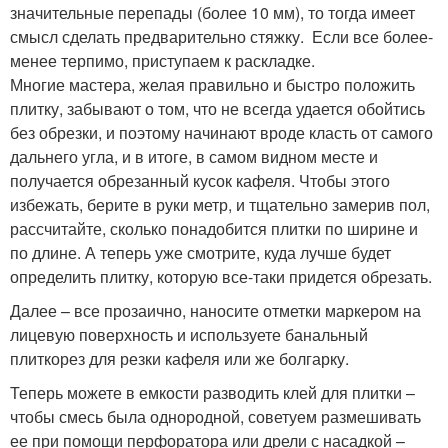
значительные перепады (более 10 мм), то тогда имеет
смысл сделать предварительно стяжку. Если все более-
менее терпимо, приступаем к раскладке.
Многие мастера, желая правильно и быстро положить
плитку, забывают о том, что не всегда удается обойтись
без обрезки, и поэтому начинают вроде класть от самого
дальнего угла, и в итоге, в самом видном месте и
получается обрезанный кусок кафеля. Чтобы этого
избежать, берите в руки метр, и тщательно замерив пол,
рассчитайте, сколько понадобится плитки по ширине и
по длине. А теперь уже смотрите, куда лучше будет
определить плитку, которую все-таки придется обрезать.
Далее – все прозаично, наносите отметки маркером на
лицевую поверхность и используете банальный
плиткорез для резки кафеля или же болгарку.
Теперь можете в емкости разводить клей для плитки –
чтобы смесь была однородной, советуем размешивать
ее при помощи перфоратора или дрели с насадкой –