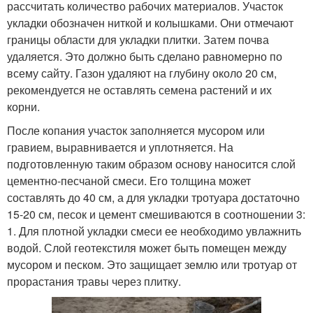
рассчитать количество рабочих материалов. Участок
укладки обозначен ниткой и колышками. Они отмечают
границы области для укладки плитки. Затем почва
удаляется. Это должно быть сделано равномерно по
всему сайту. Газон удаляют на глубину около 20 см,
рекомендуется не оставлять семена растений и их
корни.
После копания участок заполняется мусором или
гравием, выравнивается и уплотняется. На
подготовленную таким образом основу наносится слой
цементно-песчаной смеси. Его толщина может
составлять до 40 см, а для укладки тротуара достаточно
15-20 см, песок и цемент смешиваются в соотношении 3:
1. Для плотной укладки смеси ее необходимо увлажнить
водой. Слой геотекстиля может быть помещен между
мусором и песком. Это защищает землю или тротуар от
прорастания травы через плитку.