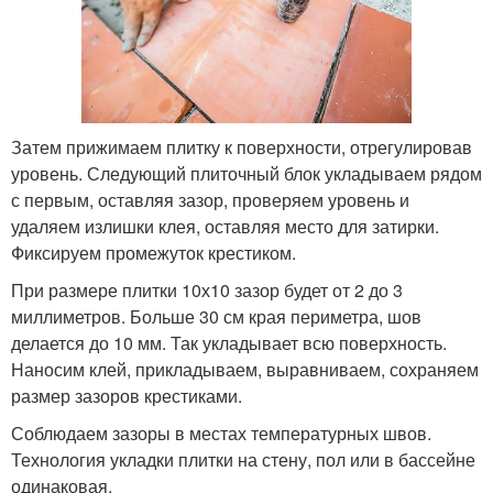
Затем прижимаем плитку к поверхности, отрегулировав
уровень. Следующий плиточный блок укладываем рядом
с первым, оставляя зазор, проверяем уровень и
удаляем излишки клея, оставляя место для затирки.
Фиксируем промежуток крестиком.
При размере плитки 10х10 зазор будет от 2 до 3
миллиметров. Больше 30 см края периметра, шов
делается до 10 мм. Так укладывает всю поверхность.
Наносим клей, прикладываем, выравниваем, сохраняем
размер зазоров крестиками.
Соблюдаем зазоры в местах температурных швов.
Технология укладки плитки на стену, пол или в бассейне
одинаковая.