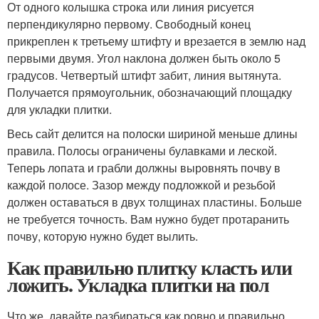
От одного колышка строка или линия рисуется
перпендикулярно первому. Свободный конец
прикреплен к третьему штифту и врезается в землю над
первыми двумя. Угол наклона должен быть около 5
градусов. Четвертый штифт забит, линия вытянута.
Получается прямоугольник, обозначающий площадку
для укладки плитки.
Весь сайт делится на полоски шириной меньше длины
правила. Полосы ограничены булавками и леской.
Теперь лопата и грабли должны выровнять почву в
каждой полосе. Зазор между подложкой и резьбой
должен оставаться в двух толщинах пластины. Больше
не требуется точность. Вам нужно будет протаранить
почву, которую нужно будет вылить.
Как правильно плитку класть или
ложить. Укладка плитки на пол
Что же, давайте разбираться как ровно и правильно