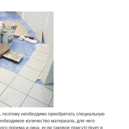
пол, поэтому необходимо приобретать специальную
еобходимое количество материала, для чего
го проема и окна, если таковое присутствует в