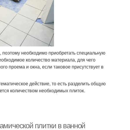
пол, поэтому необходимо приобретать специальную
еобходимое количество материала, для чего
го проема и окна, если таковое присутствует в
ематическое действие, то есть разделить общую
ется количеством необходимых плиток.
рамической плитки в ванной