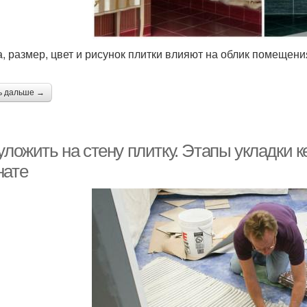
, размер, цвет и рисунок плитки влияют на облик помещени
ь дальше →
уложить на стену плитку. Этапы укладки 
нате