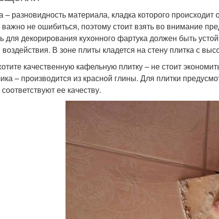
а – разновидность материала, кладка которого происходит
 важно не ошибиться, поэтому стоит взять во внимание пр
ь для декорирования кухонного фартука должен быть устойчи
 воздействия. В зоне плиты кладется на стену плитка с выс
хотите качественную кафельную плитку – не стоит экономи
ика – производится из красной глины. Для плитки предусм
 соответствуют ее качеству.