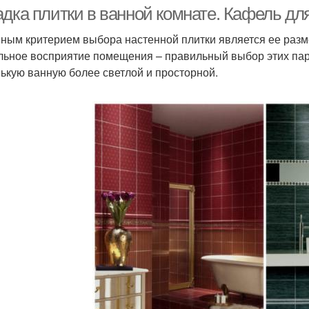
слой
дка плитки в ванной комнате. Кафель дл
ным критерием выбора настенной плитки является ее разм
льное восприятие помещения – правильный выбор этих пар
ькую ванную более светлой и просторной.