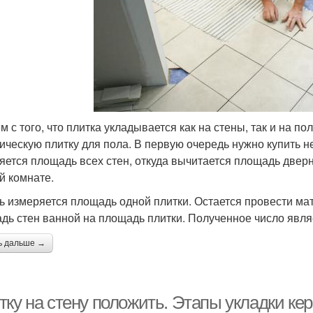
м с того, что плитка укладывается как на стены, так и на 
ическую плитку для пола. В первую очередь нужно купить н
яется площадь всех стен, откуда вычитается площадь дверно
й комнате.
ь измеряется площадь одной плитки. Остается провести мат
дь стен ванной на площадь плитки. Полученное число явля
ь дальше →
тку на стену положить. Этапы укладки ке