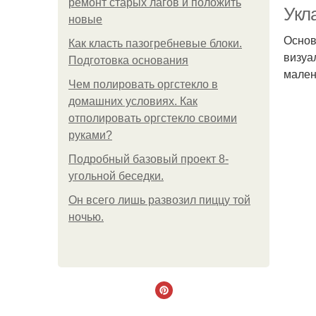
ремонт старых лагов и положить
Укла
новые
Основ
Как класть пазогребневые блоки.
визуа
Подготовка основания
мален
Чем полировать оргстекло в
домашних условиях. Как
отполировать оргстекло своими
руками?
Подробный базовый проект 8-
угольной беседки.
Он всего лишь развозил пиццу той
ночью.