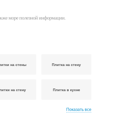
 также море полезной информации.
литки на стены
Плитка на стену
литки на стену
Плитка в кухне
Показать все