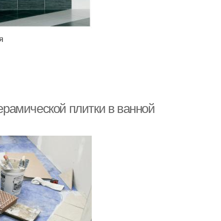
я
керамической плитки в ванной