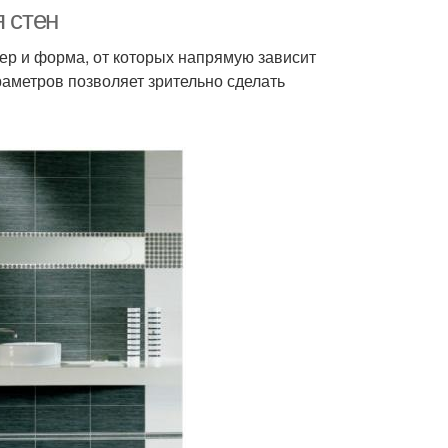
я стен
ер и форма, от которых напрямую зависит
аметров позволяет зрительно сделать