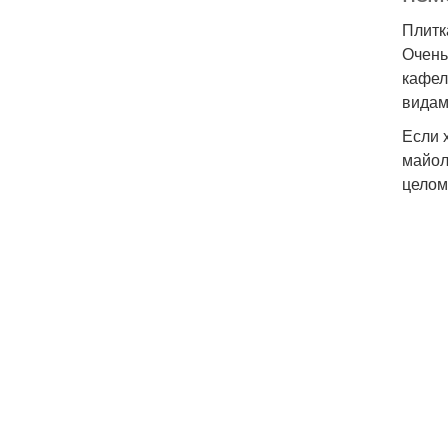
Плитк
Очень
кафел
видам
Если 
майол
целом