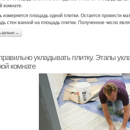
й комнате.
ь измеряется площадь одной плитки. Остается провести мат
дь стен ванной на площадь плитки. Полученное число явля
ь дальше →
 правильно укладывать плитку. Этапы укл
ной комнате