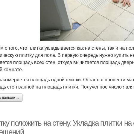
м с того, что плитка укладывается как на стены, так и на 
ическую плитку для пола. В первую очередь нужно купить н
яется площадь всех стен, откуда вычитается площадь дверно
й комнате.
ь измеряется площадь одной плитки. Остается провести мат
дь стен ванной на площадь плитки. Полученное число явля
ь дальше →
ку положить на стену. Укладка плитки на
ещений