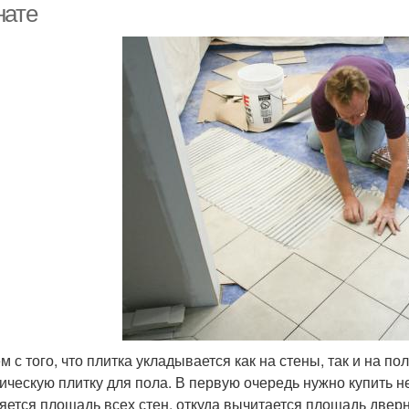
нате
м с того, что плитка укладывается как на стены, так и на 
ическую плитку для пола. В первую очередь нужно купить н
яется площадь всех стен, откуда вычитается площадь дверно