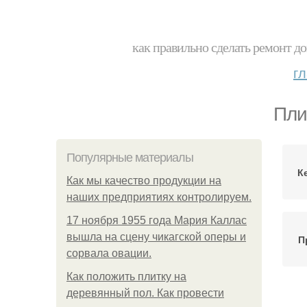
как правильно сделать ремонт до
г
Пли
Популярные материалы
К
Как мы качество продукции на
наших предприятиях контролируем.
17 ноября 1955 года Мария Каллас
вышла на сцену чикагской оперы и
П
сорвала овации.
Как положить плитку на
деревянный пол. Как провести
П