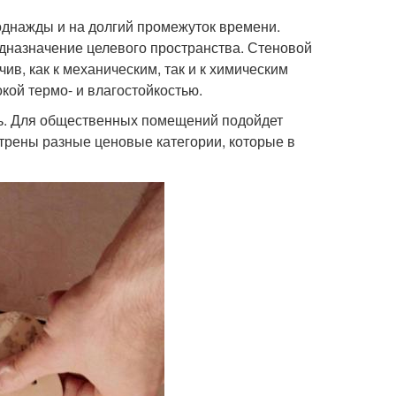
 однажды и на долгий промежуток времени.
едназначение целевого пространства. Стеновой
в, как к механическим, так и к химическим
окой термо- и влагостойкостью.
ть. Для общественных помещений подойдет
отрены разные ценовые категории, которые в