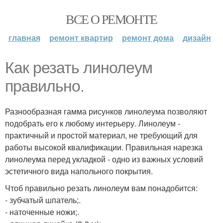
ВСЕ О РЕМОНТЕ
главная
ремонт квартир
ремонт дома
дизайн
Как резать линолеум
правильно.
Разнообразная гамма рисунков линолеума позволяют
подобрать его к любому интерьеру. Линолеум -
практичный и простой материал, не требующий для
работы высокой квалификации. Правильная нарезка
линолеума перед укладкой - одно из важных условий
эстетичного вида напольного покрытия.
Чтоб правильно резать линолеум вам понадобится:
- зубчатый шпатель;.
- наточенные ножи;.