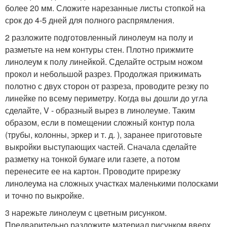
более 20 мм. Сложите нарезанные листы стопкой на
срок до 4-5 дней для полного распрямления.
2 разложите подготовленный линолеум на полу и
разметьте на нем контуры стен. Плотно прижмите
линолеум к полу линейкой. Сделайте острым ножом
прокол и небольшой разрез. Продолжая прижимать
полотно с двух сторон от разреза, проводите резку по
линейке по всему периметру. Когда вы дошли до угла
сделайте, V - образный вырез в линолеуме. Таким
образом, если в помещении сложный контур пола
(трубы, колонны, эркер и т. д. ), заранее приготовьте
выкройки выступающих частей. Сначала сделайте
разметку на тонкой бумаге или газете, а потом
перенесите ее на картон. Проводите прирезку
линолеума на сложных участках маленькими полосками
и точно по выкройке.
3 нарежьте линолеум с цветным рисунком.
Предварительно разложите материал рисунком вверх.