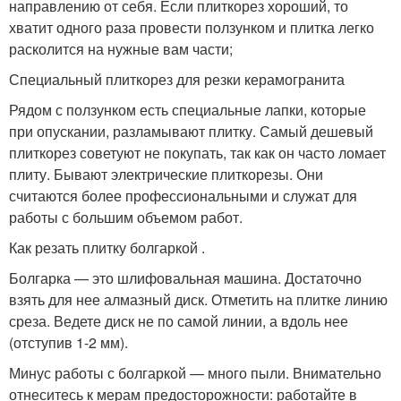
направлению от себя. Если плиткорез хороший, то
хватит одного раза провести ползунком и плитка легко
расколится на нужные вам части;
Специальный плиткорез для резки керамогранита
Рядом с ползунком есть специальные лапки, которые
при опускании, разламывают плитку. Самый дешевый
плиткорез советуют не покупать, так как он часто ломает
плиту. Бывают электрические плиткорезы. Они
считаются более профессиональными и служат для
работы с большим объемом работ.
Как резать плитку болгаркой .
Болгарка — это шлифовальная машина. Достаточно
взять для нее алмазный диск. Отметить на плитке линию
среза. Ведете диск не по самой линии, а вдоль нее
(отступив 1-2 мм).
Минус работы с болгаркой — много пыли. Внимательно
отнеситесь к мерам предосторожности: работайте в