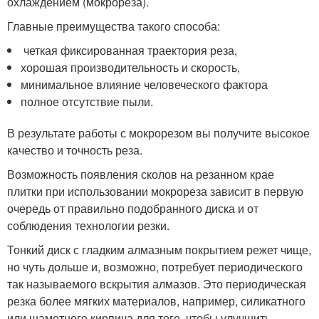
охлаждением (мокрореза).
Главные преимущества такого способа:
четкая фиксированная траектория реза,
хорошая производительность и скорость,
минимальное влияние человеческого фактора
полное отсутствие пыли.
В результате работы с мокрорезом вы получите высокое
качество и точность реза.
Возможность появления сколов на резанном крае
плитки при использовании мокрореза зависит в первую
очередь от правильно подобранного диска и от
соблюдения технологии резки.
Тонкий диск с гладким алмазным покрытием режет чище,
но чуть дольше и, возможно, потребует периодического
так называемого вскрытия алмазов. Это периодическая
резка более мягких материалов, например, силикатного
или шамотного кирпича для того, чтобы улучшить