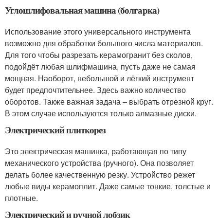
Углошлифовальная машина (болгарка)
Использование этого универсального инструмента
возможно для обработки большого числа материалов.
Для того чтобы разрезать керамогранит без сколов,
подойдёт любая шлифмашина, пусть даже не самая
мощная. Наоборот, небольшой и лёгкий инструмент
будет предпочтительнее. Здесь важно количество
оборотов. Также важная задача – выбрать отрезной круг.
В этом случае используются только алмазные диски.
Электрический плиткорез
Это электрическая машинка, работающая по типу
механического устройства (ручного). Она позволяет
делать более качественную резку. Устройство режет
любые виды керамоплит. Даже самые тонкие, толстые и
плотные.
Электрический и ручной лобзик