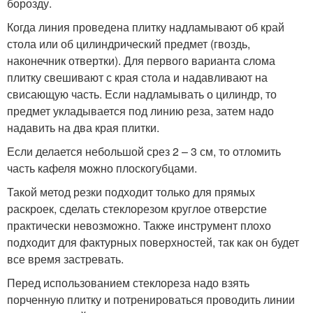
борозду.
Когда линия проведена плитку надламывают об край
стола или об цилиндрический предмет (гвоздь,
наконечник отвертки). Для первого варианта слома
плитку свешивают с края стола и надавливают на
свисающую часть. Если надламывать о цилиндр, то
предмет укладывается под линию реза, затем надо
надавить на два края плитки.
Если делается небольшой срез 2 – 3 см, то отломить
часть кафеля можно плоскогубцами.
Такой метод резки подходит только для прямых
раскроек, сделать стеклорезом круглое отверстие
практически невозможно. Также инструмент плохо
подходит для фактурных поверхностей, так как он будет
все время застревать.
Перед использованием стеклореза надо взять
порченную плитку и потренироваться проводить линии