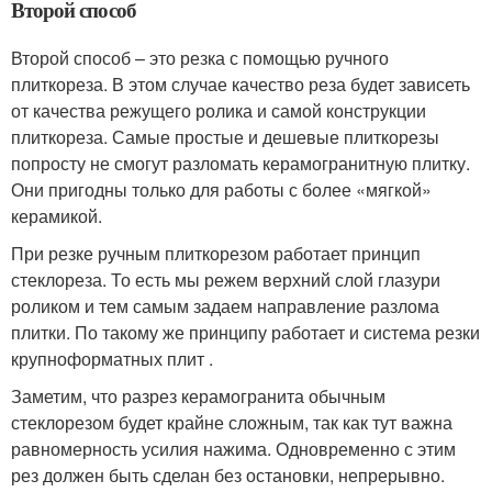
Второй способ
Второй способ – это резка с помощью ручного
плиткореза. В этом случае качество реза будет зависеть
от качества режущего ролика и самой конструкции
плиткореза. Самые простые и дешевые плиткорезы
попросту не смогут разломать керамогранитную плитку.
Они пригодны только для работы с более «мягкой»
керамикой.
При резке ручным плиткорезом работает принцип
стеклореза. То есть мы режем верхний слой глазури
роликом и тем самым задаем направление разлома
плитки. По такому же принципу работает и система резки
крупноформатных плит .
Заметим, что разрез керамогранита обычным
стеклорезом будет крайне сложным, так как тут важна
равномерность усилия нажима. Одновременно с этим
рез должен быть сделан без остановки, непрерывно.