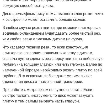
режущую способность диска.
Диск с рельефным рисунком алмазного слоя режет легче
и быстрее, но может оставлять больше сколов.
В любом случае резка плитки при помощи плиткореза с
водяным охлаждением будет давать более чистый рез,
чем любая резка алмазным диском на сухую.
Что касается техники реза , то если конструкция
плиткореза позволяет поднимать каретку с диском,
сначала нужно сделать рез сверху плитки на небольшую
глубину (на толщину глазури или чуть глубже). Далее по
намеченной борозде необходимо резать плитку по всей
глубине. Это исключит любые даже минимальные
отклонения диска от намеченной траектории.
При работе с мокрорезом не нужно спешить! Если
быстро толкать инструмент, то диск может закусить
плитку и тем самым вырвать часть глазури.