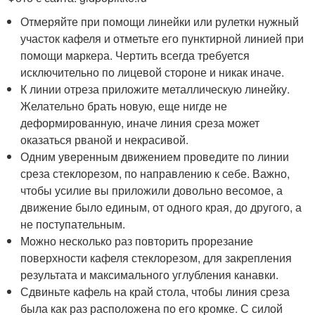
Отмеряйте при помощи линейки или рулетки нужный
участок кафеля и отметьте его пунктирной линией при
помощи маркера. Чертить всегда требуется
исключительно по лицевой стороне и никак иначе.
К линии отреза приложите металлическую линейку.
Желательно брать новую, еще нигде не
деформированную, иначе линия среза может
оказаться рваной и некрасивой.
Одним уверенным движением проведите по линии
среза стеклорезом, по направлению к себе. Важно,
чтобы усилие вы приложили довольно весомое, а
движение было единым, от одного края, до другого, а
не поступательным.
Можно несколько раз повторить прорезание
поверхности кафеля стеклорезом, для закрепления
результата и максимального углубления канавки.
Сдвиньте кафель на край стола, чтобы линия среза
была как раз расположена по его кромке. С силой