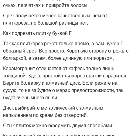
очках, перчатках и прикройте волосы.
Срез получается менее качественным, чем от
плиткореза, но большой разницы нет.
Как подрезать плитку буквой Г
Так как плиткорез режет только прямо, а вам нужен Г-
образный срез. Все просто. Короткую сторону отрежьте
болгаркой, а затем, более длинную плиткорезом.
Керамогранит отличается от кафель только лишь
толщиной. Здесь простой плиткорез врятли справится.
Берите болгарку и алмазный диск. Если режете на
сухую, то не забудьте о мерах предосторожности, так
будет очень много пыли.
Диск выбирайте металлический с алмазным
напылением по краям без отверстий.
Стык плиток можно оформить двумя способами :
Керамический «карандаш» в оформлении стыков