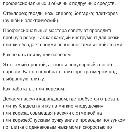
профессиональных и обычных подручных средств.
Стеклорез; гвоздь; нож; сверло; болгарка; плиткорез
(ручной и электрический).
Профессиональные мастера советуют проводить
пробную резку. Так как каждый инструмент для резки
плитки обладает своими особенностями и свойствами.
Как резать плитку плиткорезом .
Это самый простой, а этого и популярный способ
нарезки. Важно подобрать плиткорез размером под
выбранную плитку.
Как работать с плиткорезом :
Делаем насечки карандашом, где требуется отрезать
плитку;Кладем плитку на мягкие «подушечки»
плиткореза, совмещая насечки с отметкой на
плиткорезе;Опускаем ручку вниз и проводим ползунком
по плитке с одинаковым нажимом и скоростью по