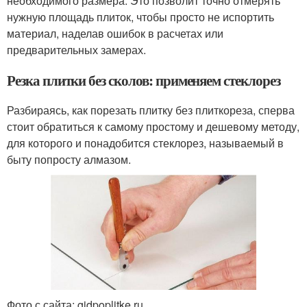
необходимого размера. Это позволит точно отмерять
нужную площадь плиток, чтобы просто не испортить
материал, наделав ошибок в расчетах или
предварительных замерах.
Резка плитки без сколов: применяем стеклорез
Разбираясь, как порезать плитку без плиткореза, сперва
стоит обратиться к самому простому и дешевому методу,
для которого и понадобится стеклорез, называемый в
быту попросту алмазом.
Фото с сайта: gidpoplitke.ru