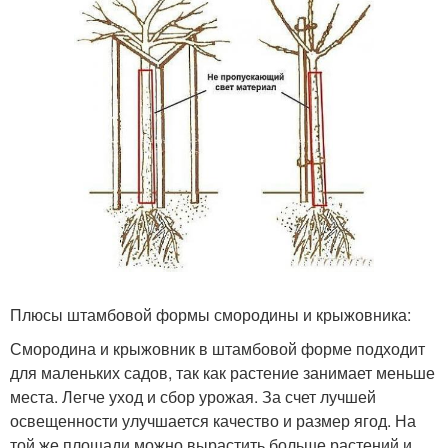
Плюсы штамбовой формы смородины и крыжовника:
Смородина и крыжовник в штамбовой форме подходит
для маленьких садов, так как растение занимает меньше
места. Легче уход и сбор урожая. За счет лучшей
освещенности улучшается качество и размер ягод. На
той же площади можно вырастить больше растений и