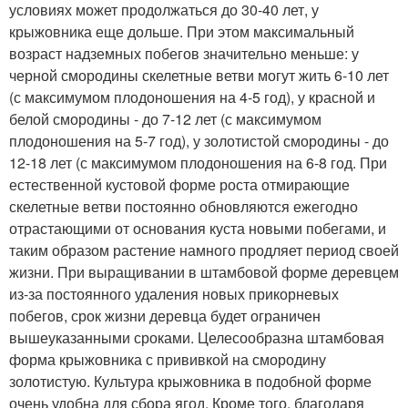
условиях может продолжаться до 30-40 лет, у
крыжовника еще дольше. При этом максимальный
возраст надземных побегов значительно меньше: у
черной смородины скелетные ветви могут жить 6-10 лет
(с максимумом плодоношения на 4-5 год), у красной и
белой смородины - до 7-12 лет (с максимумом
плодоношения на 5-7 год), у золотистой смородины - до
12-18 лет (с максимумом плодоношения на 6-8 год. При
естественной кустовой форме роста отмирающие
скелетные ветви постоянно обновляются ежегодно
отрастающими от основания куста новыми побегами, и
таким образом растение намного продляет период своей
жизни. При выращивании в штамбовой форме деревцем
из-за постоянного удаления новых прикорневых
побегов, срок жизни деревца будет ограничен
вышеуказанными сроками. Целесообразна штамбовая
форма крыжовника с прививкой на смородину
золотистую. Культура крыжовника в подобной форме
очень удобна для сбора ягод. Кроме того, благодаря