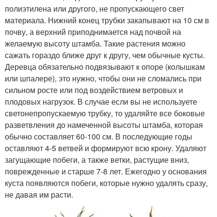
полиэтилена или другого, не пропускающего свет
материала. Нижний конец трубки закапывают на 10 см в
почву, а верхний приподнимается над почвой на
желаемую высоту штамба. Такие растения можно
сажать гораздо ближе друг к другу, чем обычные кусты.
Деревца обязательно подвязывают к опоре (колышкам
или шпалере), это нужно, чтобы они не сломались при
сильном росте или под воздействием ветровых и
плодовых нагрузок. В случае если вы не используете
светонепропускаемую трубку, то удаляйте все боковые
разветвления до намеченной высоты штамба, которая
обычно составляет 60-100 см. В последующие годы
оставляют 4-5 ветвей и формируют всю крону. Удаляют
загущающие побеги, а также ветки, растущие вниз,
поврежденные и старше 7-8 лет. Ежегодно у основания
куста появляются побеги, которые нужно удалять сразу,
не давая им расти.