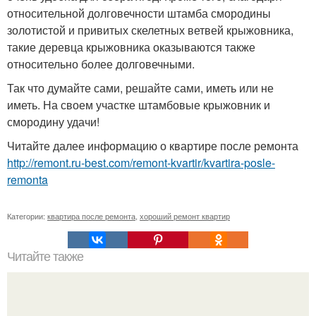
относительной долговечности штамба смородины
золотистой и привитых скелетных ветвей крыжовника,
такие деревца крыжовника оказываются также
относительно более долговечными.
Так что думайте сами, решайте сами, иметь или не
иметь. На своем участке штамбовые крыжовник и
смородину удачи!
Читайте далее информацию о квартире после ремонта
http://remont.ru-best.com/remont-kvartir/kvartira-posle-
remonta
Категории:
квартира после ремонта
,
хороший ремонт квартир
Читайте также