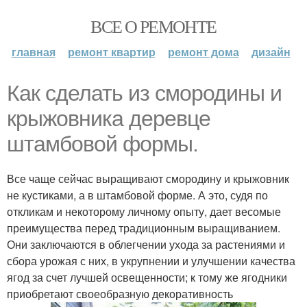
ВСЕ О РЕМОНТЕ
главная
ремонт квартир
ремонт дома
дизайн
Как сделать из смородины и
крыжовника деревце
штамбовой формы.
Все чаще сейчас выращивают смородину и крыжовник
не кустиками, а в штамбовой форме. А это, судя по
откликам и некоторому личному опыту, дает весомые
преимущества перед традиционным выращиванием.
Они заключаются в облегчении ухода за растениями и
сбора урожая с них, в укрупнении и улучшении качества
ягод за счет лучшей освещенности; к тому же ягодники
приобретают своеобразную декоративность