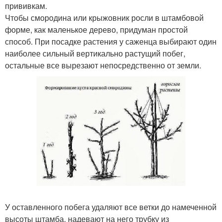
прививкам.
Чтобы смородина или крыжовник росли в штамбовой
форме, как маленькое дерево, придуман простой
способ. При посадке растения у саженца выбирают один
наиболее сильный вертикально растущий побег,
остальные все вырезают непосредственно от земли.
У оставленного побега удаляют все ветки до намеченной
высоты штамба, надевают на него трубку из