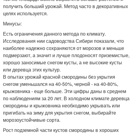
получить больший урожай. Метод часто в декоративных
целях используется.
Минусы:
Есть ограничения данного метода по климату.
Исследования нии садоводства Сибири показали, что
наиболее надежно сохраняются от морозов и меньше
подмерзают, а значит и лучше плодоносят приземистые,
хорошо заносимые снегом кусты, а не высокие кусты
или деревца этих культур.
В опытах урожай красной смородины без укрытия
снегом уменьшался на 40-50%, черной - на 40-80%,
крыжовника - еще больше. Эти цифры даны в среднем
по наблюдениям за 20 лет. В холодном климате деревца
смородины и крыжовника необходимо укрывать или
пригибать на зиму для укрытия снегом, выбирайте
морозоустойчивые сорта.
Рост подземной части кустов смородины в хороших