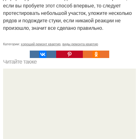
если вы пробуете этот способ впервые, то следует
протестировать небольшой участок, уложите несколько
рядов и подождите стуки, если никакой реакции не
произошло, значит все сделано правильно.
Категории:
хороший ремонт квартир
,
виды ремонта квартир
Читайте также
Как провести вентиляцию в подвале.